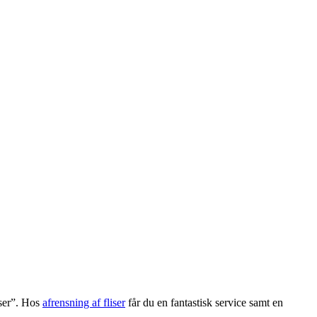
nser”. Hos
afrensning af fliser
får du en fantastisk service samt en