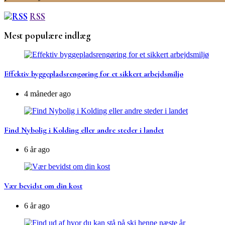
RSS
Mest populære indlæg
Effektiv byggepladsrengøring for et sikkert arbejdsmiljø
4 måneder ago
Find Nybolig i Kolding eller andre steder i landet
6 år ago
Vær bevidst om din kost
6 år ago