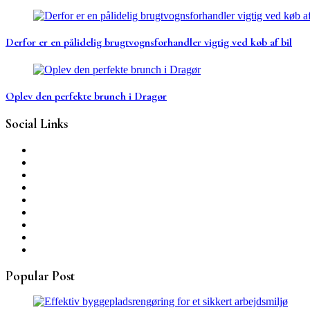
Derfor er en pålidelig brugtvognsforhandler vigtig ved køb af bil
Oplev den perfekte brunch i Dragør
Social Links
Popular Post