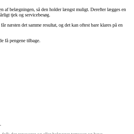
aden af belægningen, så den holder længst muligt. Derefter lægges en
årligt tjek og servicebesøg.
 får næsten det samme resultat, og det kan oftest bare klares på en
de få pengene tilbage.
.