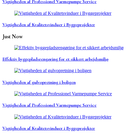
Vigtigheden af Professionel Varmepumpe Service
Vigtigheden af Kvalitetsvinduer i Byggeprojekter
Just Now
Effektiv byggepladsrengøring for et sikkert arbejdsmiljø
Vigtigheden af gulvopretning i boligen
Vigtigheden af Professionel Varmepumpe Service
Vigtigheden af Kvalitetsvinduer i Byggeprojekter