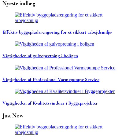
Nyeste indlæg
Effektiv byggepladsrengøring for et sikkert arbejdsmiljø
Vigtigheden af gulvopretning i boligen
Vigtigheden af Professionel Varmepumpe Service
Vigtigheden af Kvalitetsvinduer i Byggeprojekter
Just Now