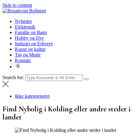
Skip to content
Broadcom Bolignet
Nyheder
Nyheder
Elektronik
Familie og Børn
Hobby og Dyr
Industri og Erhverv
Kunst og kultur
Tøj og Mode
Kontakt
Search for:
Ikke kategoriseret
Find Nybolig i Kolding eller andre steder i
landet