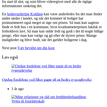
fra start til slut, og som bliver videregivet med alle de rigtige
informationer omkring det.
En
boligvurdering Kolding
kan være anderledes fra det man finder
andre steder i landet, og når det kommer til boliger har
postnummeret også meget at sige om prisen. Så man kan sagtens
finde et fedt hus i en kommune, hvor kvadratmeterprisen faktisk er
forholdsvis lavt. Så man kan sidde fedt og godt i det til nogle billige
penge, eller man kan vælge og gå efter de dyrere priser. Mange
muligheder og blive budt, når det gælder boligerne i dag.
Next post
Vær bevidst om din kost
Læs også
Opdag fordelene ved filter papir til en bedre rygeoplevelse
1 år ago