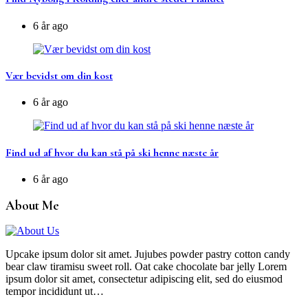
6 år ago
Vær bevidst om din kost
6 år ago
Find ud af hvor du kan stå på ski henne næste år
6 år ago
About Me
Upcake ipsum dolor sit amet. Jujubes powder pastry cotton candy
bear claw tiramisu sweet roll. Oat cake chocolate bar jelly Lorem
ipsum dolor sit amet, consectetur adipiscing elit, sed do eiusmod
tempor incididunt ut…