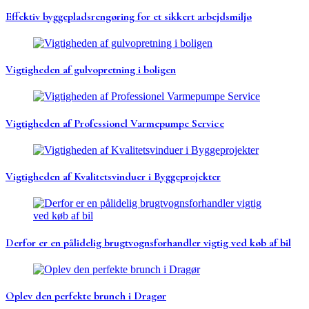
Effektiv byggepladsrengøring for et sikkert arbejdsmiljø
Vigtigheden af gulvopretning i boligen
Vigtigheden af Professionel Varmepumpe Service
Vigtigheden af Kvalitetsvinduer i Byggeprojekter
Derfor er en pålidelig brugtvognsforhandler vigtig ved køb af bil
Oplev den perfekte brunch i Dragør