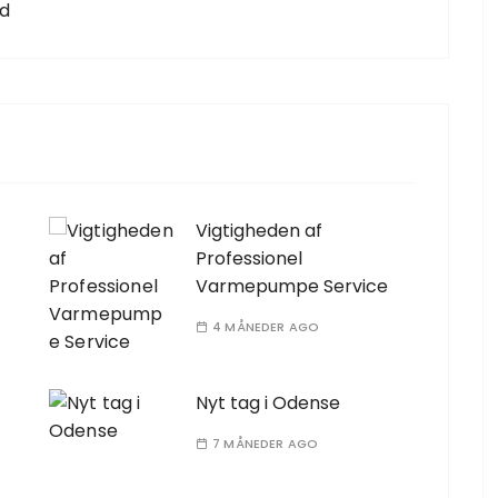
nd
Vigtigheden af
Professionel
Varmepumpe Service
4 MÅNEDER AGO
Nyt tag i Odense
7 MÅNEDER AGO