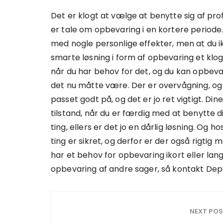
Det er klogt at vælge at benytte sig af pr
er tale om opbevaring i en kortere periode. D
med nogle personlige effekter, men at du i
smarte løsning i form af opbevaring et klog
når du har behov for det, og du kan opbevar
det nu måtte være. Der er overvågning, og
passet godt på, og det er jo ret vigtigt. D
tilstand, når du er færdig med at benytte 
ting, ellers er det jo en dårlig løsning. Og 
ting er sikret, og derfor er der også rigti
har et behov for opbevaring ikort eller lang
opbevaring af andre sager, så kontakt Dep
NEXT PO