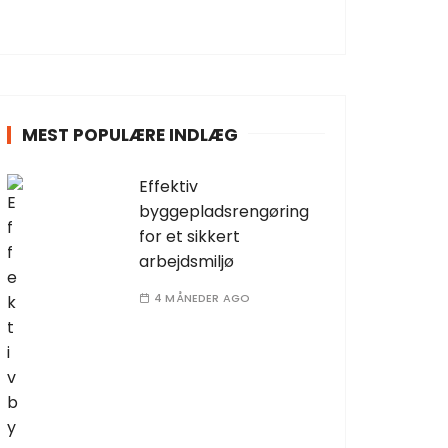
MEST POPULÆRE INDLÆG
Effektiv
byggepladsrengøring
for et sikkert
arbejdsmiljø
4 MÅNEDER AGO