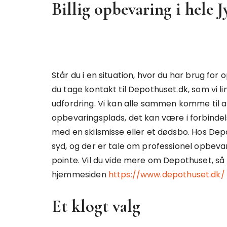
Billig opbevaring i hele J
Står du i en situation, hvor du har brug for
du tage kontakt til Depothuset.dk, som vi link
udfordring. Vi kan alle sammen komme til at 
opbevaringsplads, det kan være i forbindels
med en skilsmisse eller et dødsbo. Hos Depot
syd, og der er tale om professionel opbevarin
pointe. Vil du vide mere om Depothuset, så k
hjemmesiden
https://www.depothuset.dk/
Et klogt valg