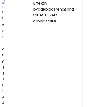
Effektiv
byggepladsrengøring
for et sikkert
arbejdsmiljø