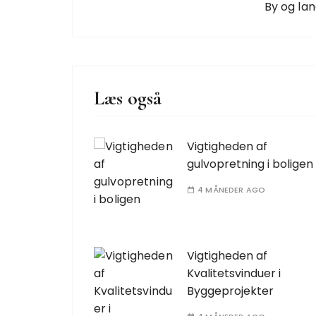
By og la
Læs også
Vigtigheden af
gulvopretning i boligen
4 MÅNEDER AGO
Vigtigheden af
Kvalitetsvinduer i
Byggeprojekter