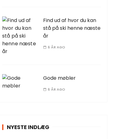
Find ud af hvor du kan
stå på ski henne næste
år
6 ÅR AGO
Gode møbler
6 ÅR AGO
NYESTE INDLÆG