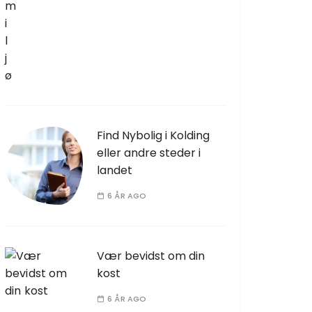
Find Nybolig i Kolding
eller andre steder i
landet
6 ÅR AGO
Vær bevidst om din
kost
6 ÅR AGO