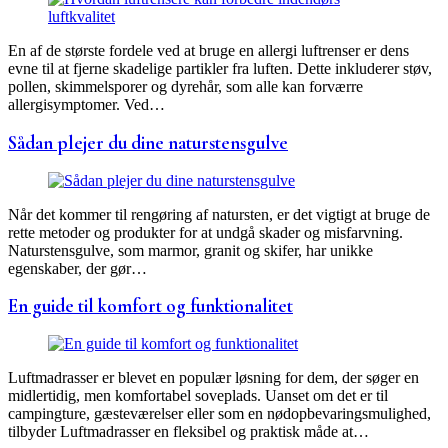
En af de største fordele ved at bruge en allergi luftrenser er dens
evne til at fjerne skadelige partikler fra luften. Dette inkluderer støv,
pollen, skimmelsporer og dyrehår, som alle kan forværre
allergisymptomer. Ved…
Sådan plejer du dine naturstensgulve
Når det kommer til rengøring af natursten, er det vigtigt at bruge de
rette metoder og produkter for at undgå skader og misfarvning.
Naturstensgulve, som marmor, granit og skifer, har unikke
egenskaber, der gør…
En guide til komfort og funktionalitet
Luftmadrasser er blevet en populær løsning for dem, der søger en
midlertidig, men komfortabel soveplads. Uanset om det er til
campingture, gæsteværelser eller som en nødopbevaringsmulighed,
tilbyder Luftmadrasser en fleksibel og praktisk måde at…