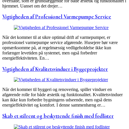
overflade, som er grundlæggende for både æstetik og funktionalitet i
hjemmet. Uanset om det drejer…
Vigtigheden af Professionel Varmepumpe Service
Når det kommer til at sikre optimal drift af varmepumper, er
professionel varmepumpe service afgørende. Husejere bør være
opmærksomme på, at regelmæssig vedligeholdelse ikke kun
forlænger levetiden på systemet, men også forbedrer
energieffektiviteten. En…
Vigtigheden af Kvalitetsvinduer i Byggeprojekter
Når det kommer til byggeri og renovering, spiller vinduer en
afgørende rolle for både æstetik og funktionalitet. Kvalitetsvinduer
kan ikke kun forbedre bygningens udseende, men også dens
energieffektivitet og komfort. I denne sammenhæng er…
Skab et stilrent og beskyttende finish med fodlister