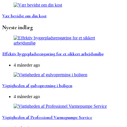
Vær bevidst om din kost
Nyeste indlæg
Effektiv byggepladsrengøring for et sikkert arbejdsmiljø
4 måneder ago
Vigtigheden af gulvopretning i boligen
4 måneder ago
Vigtigheden af Professionel Varmepumpe Service