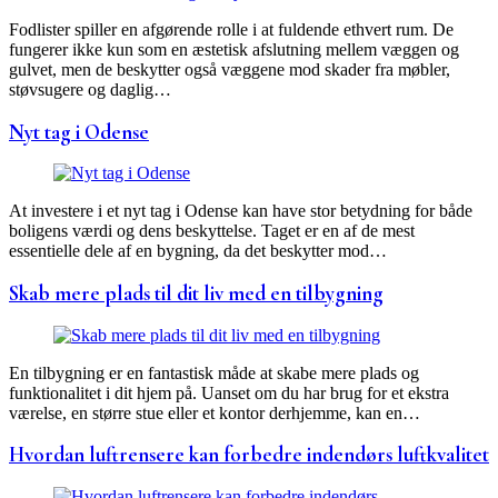
Fodlister spiller en afgørende rolle i at fuldende ethvert rum. De
fungerer ikke kun som en æstetisk afslutning mellem væggen og
gulvet, men de beskytter også væggene mod skader fra møbler,
støvsugere og daglig…
Nyt tag i Odense
At investere i et nyt tag i Odense kan have stor betydning for både
boligens værdi og dens beskyttelse. Taget er en af de mest
essentielle dele af en bygning, da det beskytter mod…
Skab mere plads til dit liv med en tilbygning
En tilbygning er en fantastisk måde at skabe mere plads og
funktionalitet i dit hjem på. Uanset om du har brug for et ekstra
værelse, en større stue eller et kontor derhjemme, kan en…
Hvordan luftrensere kan forbedre indendørs luftkvalitet