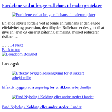
Fordelene ved at bruge rullehans til malerprojekter
En af de største fordele ved at bruge en rullehans er den øgede
effektivitet og præcision, den tilbyder. Rullehans er designet til at
give en jævn og ensartet påføring af maling, hvilket reducerer
risikoen…
Navigation
1
…
14
Next
Back to top
til
indlæg
Læs også
Effektiv byggepladsrengøring for et sikkert arbejdsmiljø
Find Nybolig i Kolding eller andre steder i landet