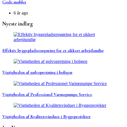
Gode møbler
6 år ago
Nyeste indlæg
Effektiv byggepladsrengøring for et sikkert arbejdsmiljø
Vigtigheden af gulvopretning i boligen
Vigtigheden af Professionel Varmepumpe Service
Vigtigheden af Kvalitetsvinduer i Byggeprojekter