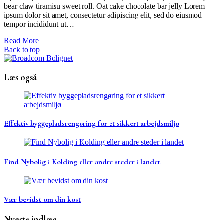
bear claw tiramisu sweet roll. Oat cake chocolate bar jelly Lorem
ipsum dolor sit amet, consectetur adipiscing elit, sed do eiusmod
tempor incididunt ut…
Read More
Back to top
Læs også
Effektiv byggepladsrengøring for et sikkert arbejdsmiljø
Find Nybolig i Kolding eller andre steder i landet
Vær bevidst om din kost
Nyeste indlæg