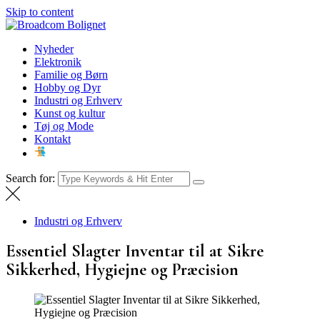
Skip to content
Broadcom Bolignet
Nyheder
Nyheder
Elektronik
Familie og Børn
Hobby og Dyr
Industri og Erhverv
Kunst og kultur
Tøj og Mode
Kontakt
Search for:
Industri og Erhverv
Essentiel Slagter Inventar til at Sikre
Sikkerhed, Hygiejne og Præcision