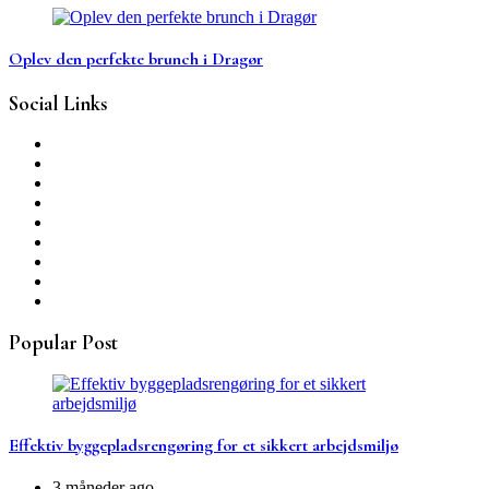
Oplev den perfekte brunch i Dragør
Social Links
Popular Post
Effektiv byggepladsrengøring for et sikkert arbejdsmiljø
3 måneder ago