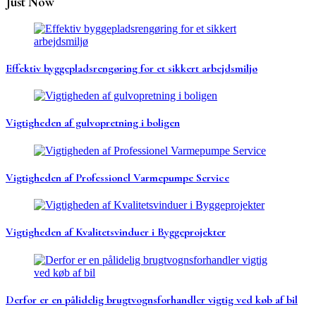
Just Now
Effektiv byggepladsrengøring for et sikkert arbejdsmiljø
Vigtigheden af gulvopretning i boligen
Vigtigheden af Professionel Varmepumpe Service
Vigtigheden af Kvalitetsvinduer i Byggeprojekter
Derfor er en pålidelig brugtvognsforhandler vigtig ved køb af bil