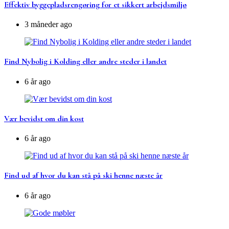
Effektiv byggepladsrengøring for et sikkert arbejdsmiljø
3 måneder ago
Find Nybolig i Kolding eller andre steder i landet
6 år ago
Vær bevidst om din kost
6 år ago
Find ud af hvor du kan stå på ski henne næste år
6 år ago