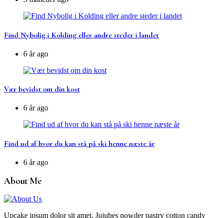
Find Nybolig i Kolding eller andre steder i landet
6 år ago
Vær bevidst om din kost
6 år ago
Find ud af hvor du kan stå på ski henne næste år
6 år ago
About Me
Upcake ipsum dolor sit amet. Jujubes powder pastry cotton candy