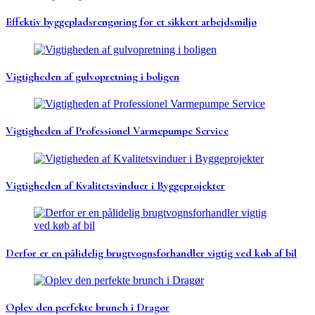
Effektiv byggepladsrengøring for et sikkert arbejdsmiljø
Vigtigheden af gulvopretning i boligen
Vigtigheden af Professionel Varmepumpe Service
Vigtigheden af Kvalitetsvinduer i Byggeprojekter
Derfor er en pålidelig brugtvognsforhandler vigtig ved køb af bil
Oplev den perfekte brunch i Dragør