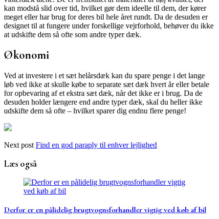
kan modstå slid over tid, hvilket gør dem ideelle til dem, der kører
meget eller har brug for deres bil hele året rundt. Da de desuden er
designet til at fungere under forskellige vejrforhold, behøver du ikke
at udskifte dem så ofte som andre typer dæk.
Økonomi
Ved at investere i et sæt helårsdæk kan du spare penge i det lange
løb ved ikke at skulle købe to separate sæt dæk hvert år eller betale
for opbevaring af et ekstra sæt dæk, når det ikke er i brug. Da de
desuden holder længere end andre typer dæk, skal du heller ikke
udskifte dem så ofte – hvilket sparer dig endnu flere penge!
Next post
Find en god paraply til enhver lejlighed
Læs også
Derfor er en pålidelig brugtvognsforhandler vigtig ved køb af bil