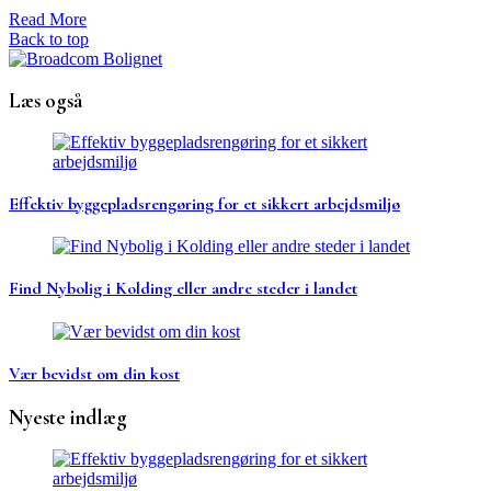
Read More
Back to top
Læs også
Effektiv byggepladsrengøring for et sikkert arbejdsmiljø
Find Nybolig i Kolding eller andre steder i landet
Vær bevidst om din kost
Nyeste indlæg