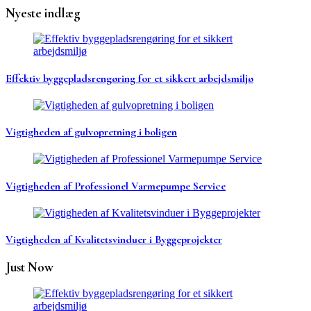
Nyeste indlæg
Effektiv byggepladsrengøring for et sikkert arbejdsmiljø
Vigtigheden af gulvopretning i boligen
Vigtigheden af Professionel Varmepumpe Service
Vigtigheden af Kvalitetsvinduer i Byggeprojekter
Just Now