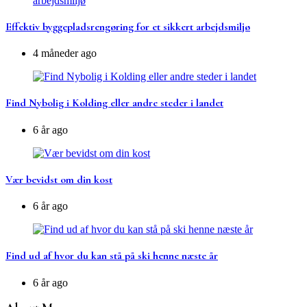
Effektiv byggepladsrengøring for et sikkert arbejdsmiljø
4 måneder ago
Find Nybolig i Kolding eller andre steder i landet
6 år ago
Vær bevidst om din kost
6 år ago
Find ud af hvor du kan stå på ski henne næste år
6 år ago