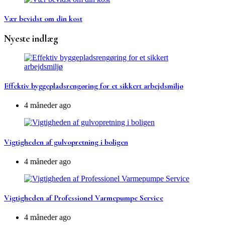
Vær bevidst om din kost
Nyeste indlæg
Effektiv byggepladsrengøring for et sikkert arbejdsmiljø
4 måneder ago
Vigtigheden af gulvopretning i boligen
4 måneder ago
Vigtigheden af Professionel Varmepumpe Service
4 måneder ago