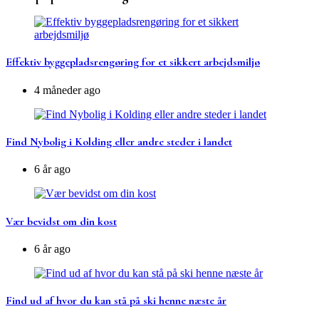
Effektiv byggepladsrengøring for et sikkert arbejdsmiljø
4 måneder ago
Find Nybolig i Kolding eller andre steder i landet
6 år ago
Vær bevidst om din kost
6 år ago
Find ud af hvor du kan stå på ski henne næste år