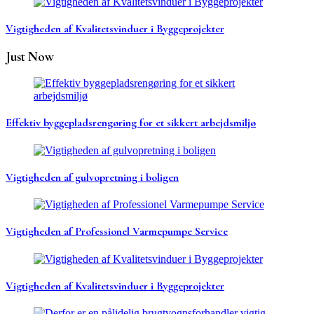
Vigtigheden af Kvalitetsvinduer i Byggeprojekter
Just Now
Effektiv byggepladsrengøring for et sikkert arbejdsmiljø
Vigtigheden af gulvopretning i boligen
Vigtigheden af Professionel Varmepumpe Service
Vigtigheden af Kvalitetsvinduer i Byggeprojekter