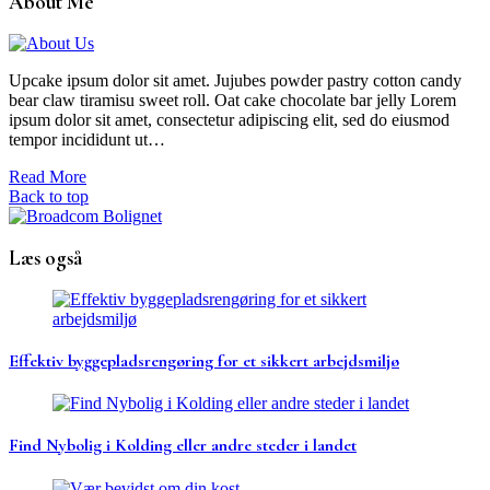
About Me
Upcake ipsum dolor sit amet. Jujubes powder pastry cotton candy
bear claw tiramisu sweet roll. Oat cake chocolate bar jelly Lorem
ipsum dolor sit amet, consectetur adipiscing elit, sed do eiusmod
tempor incididunt ut…
Read More
Back to top
Læs også
Effektiv byggepladsrengøring for et sikkert arbejdsmiljø
Find Nybolig i Kolding eller andre steder i landet