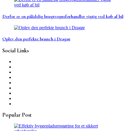
Derfor er en pålidelig brugtvognsforhandler vigtig ved køb af bil
Oplev den perfekte brunch i Dragør
Social Links
Popular Post