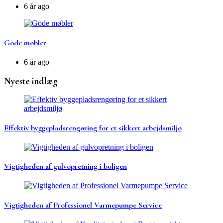
6 år ago
Gode møbler
6 år ago
Nyeste indlæg
Effektiv byggepladsrengøring for et sikkert arbejdsmiljø
Vigtigheden af gulvopretning i boligen
Vigtigheden af Professionel Varmepumpe Service