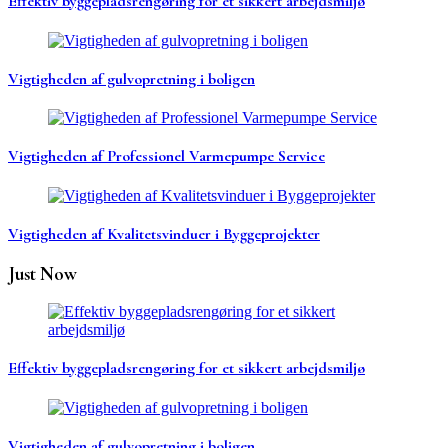
Effektiv byggepladsrengøring for et sikkert arbejdsmiljø
Vigtigheden af gulvopretning i boligen
Vigtigheden af Professionel Varmepumpe Service
Vigtigheden af Kvalitetsvinduer i Byggeprojekter
Just Now
Effektiv byggepladsrengøring for et sikkert arbejdsmiljø
Vigtigheden af gulvopretning i boligen