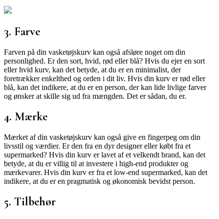
3. Farve
Farven på din vasketøjskurv kan også afsløre noget om din
personlighed. Er den sort, hvid, rød eller blå? Hvis du ejer en sort
eller hvid kurv, kan det betyde, at du er en minimalist, der
foretrækker enkelthed og orden i dit liv. Hvis din kurv er rød eller
blå, kan det indikere, at du er en person, der kan lide livlige farver
og ønsker at skille sig ud fra mængden. Det er sådan, du er.
4. Mærke
Mærket af din vasketøjskurv kan også give en fingerpeg om din
livsstil og værdier. Er den fra en dyr designer eller købt fra et
supermarked? Hvis din kurv er lavet af et velkendt brand, kan det
betyde, at du er villig til at investere i high-end produkter og
mærkevarer. Hvis din kurv er fra et low-end supermarked, kan det
indikere, at du er en pragmatisk og økonomisk bevidst person.
5. Tilbehør