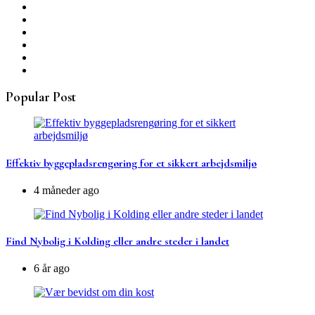
Popular Post
Effektiv byggepladsrengøring for et sikkert arbejdsmiljø
4 måneder ago
Find Nybolig i Kolding eller andre steder i landet
6 år ago