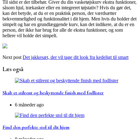
Til sidst er der tilbehør. Giver du din vasketøjskurv ekstra funktioner,
såsom hjul, trækasker eller en integreret tøjstativ? Hvis du gør det,
kan det betyde, at du er en praktisk person, der værdsætter
bekvemmelighed og funktionalitet i dit hjem. Men hvis du holder det
simpelt og har en grundlæggende kurv, kan det indikere, at du er en
person, der ikke har brug for alle de ekstra funktioner, og som
hellere vil holde det simpelt.
Next post
Det jakkesæt, der vil tage dit look fra kedeligt til smart
Læs også
Skab et stilrent og beskyttende finish med fodlister
6 måneder ago
Find den perfekte stol til dit hjem