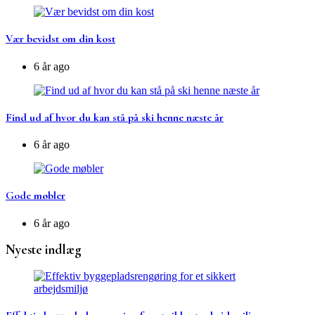
Vær bevidst om din kost
6 år ago
Find ud af hvor du kan stå på ski henne næste år
6 år ago
Gode møbler
6 år ago
Nyeste indlæg