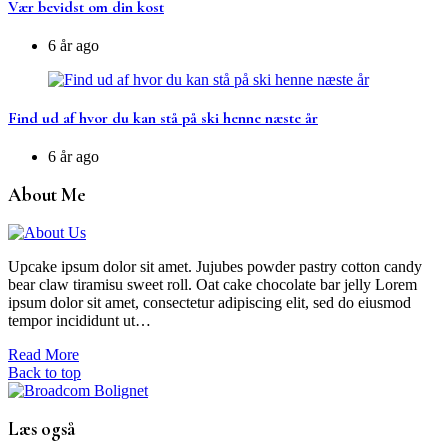
Vær bevidst om din kost
6 år ago
Find ud af hvor du kan stå på ski henne næste år
6 år ago
About Me
Upcake ipsum dolor sit amet. Jujubes powder pastry cotton candy
bear claw tiramisu sweet roll. Oat cake chocolate bar jelly Lorem
ipsum dolor sit amet, consectetur adipiscing elit, sed do eiusmod
tempor incididunt ut…
Read More
Back to top
Læs også