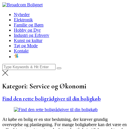
Skip
Broadcom Bolignet
to
Nyheder
Nyheder
content
Elektronik
Familie og Børn
Hobby og Dyr
Industri og Erhverv
Kunst og kultur
Tøj og Mode
Kontakt
Search
for:
Kategori:
Service og Økonomi
Find den rette boligrådgiver til din boligkøb
At købe en bolig er en stor beslutning, der kræver grundig
overvejelse og planlægning. For mange boligkøbere kan det være en