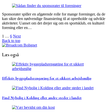
Sponsorater spiller en afgørende rolle for mange foreninger, da de
kan sikre den nødvendige finansiering til at opretholde og udvikle
aktiviteter. Uanset om det drejer sig om en sportsklub, en kulturel
forening eller en…
Navigation
1
…
6
Next
Back to top
til
indlæg
Læs også
Effektiv byggepladsrengøring for et sikkert arbejdsmiljø
Find Nybolig i Kolding eller andre steder i landet