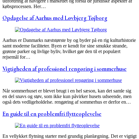
udfordring at navigere i markedet og forstå de juridiske aspekter af
købsprocessen. Her…
Opdagelse af Aarhus med Løvbjerg Tøjborg
Aarhus er Danmarks næststørste by og byder på en rig kulturhistorie
samt moderne faciliteter. Byen er kendt for sine smukke strande,
grønne parker og livlige byliv, hvilket gør den til et populært
rejsemål for…
Vigtigheden af professionel rengøring i sommerhuse
Når sommerhuset er blevet brugt i en hel sæson, kan det samle sig
en del snavs og støv, som ikke kun påvirker husets udseende, men
også dets vedligeholdelse. rengøring af sommerhus er derfor en…
En guide til en problemfri flytteoplevelse
En vellykket flytning starter med grundig planlægning. Det er vigtigt