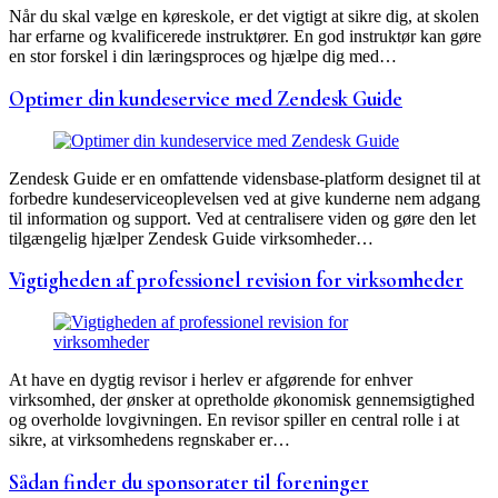
Når du skal vælge en køreskole, er det vigtigt at sikre dig, at skolen
har erfarne og kvalificerede instruktører. En god instruktør kan gøre
en stor forskel i din læringsproces og hjælpe dig med…
Optimer din kundeservice med Zendesk Guide
Zendesk Guide er en omfattende vidensbase-platform designet til at
forbedre kundeserviceoplevelsen ved at give kunderne nem adgang
til information og support. Ved at centralisere viden og gøre den let
tilgængelig hjælper Zendesk Guide virksomheder…
Vigtigheden af professionel revision for virksomheder
At have en dygtig revisor i herlev er afgørende for enhver
virksomhed, der ønsker at opretholde økonomisk gennemsigtighed
og overholde lovgivningen. En revisor spiller en central rolle i at
sikre, at virksomhedens regnskaber er…
Sådan finder du sponsorater til foreninger