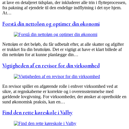
at lave en detaljeret tidsplan, der inkluderer alle trin i flytteprocessen,
fra pakning af ejendele til den endelige indflytning i det nye hjem.
At…
Forstå din nettoløn og optimer din økonomi
Nettoløn er det beløb, du får udbetalt efter, at alle skatter og afgifter
er trukket fra din bruttoløn. Det er vigtigt at have et klart billede af
din nettoløn for at kunne planlægge din…
Vigtigheden af en revisor for din virksomhed
En revisor spiller en afgørende rolle i enhver virksomhed ved at
sikre, at regnskaberne er korrekte og i overensstemmelse med
gældende lovgivning. For virksomheder, der ønsker at opretholde en
sund økonomisk praksis, kan en…
Find den rette køreskole i Valby