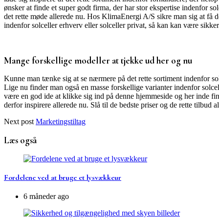
ønsker at finde et super godt firma, der har stor ekspertise indenfor so
det rette møde allerede nu. Hos KlimaEnergi A/S sikre man sig at få 
indenfor solceller erhverv eller solceller privat, så kan kan være sikk
Mange forskellige modeller at tjekke ud her og nu
Kunne man tænke sig at se nærmere på det rette sortiment indenfor solc
Lige nu finder man også en masse forskellige varianter indenfor solce
være en god ide at klikke sig ind på denne hjemmeside og her inde find
derfor inspirere allerede nu. Slå til de bedste priser og de rette tilbud 
Next post
Marketingstiltag
Læs også
Fordelene ved at bruge et lysvækkeur
6 måneder ago