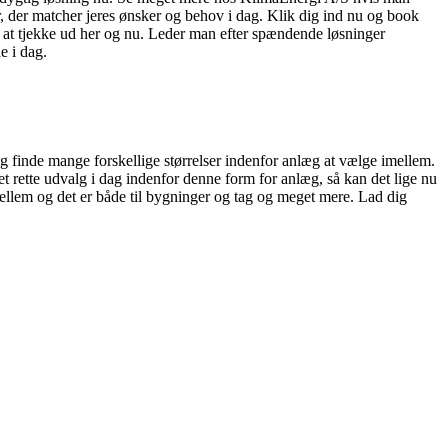
ger, der matcher jeres ønsker og behov i dag. Klik dig ind nu og book
g at tjekke ud her og nu. Leder man efter spændende løsninger
e i dag.
og finde mange forskellige størrelser indenfor anlæg at vælge imellem.
 rette udvalg i dag indenfor denne form for anlæg, så kan det lige nu
imellem og det er både til bygninger og tag og meget mere. Lad dig