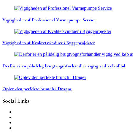
Vigtigheden af Professionel Varmepumpe Service
Vigtigheden af Kvalitetsvinduer i Byggeprojekter
Derfor er en pålidelig brugtvognsforhandler vigtig ved køb af bil
Oplev den perfekte brunch i Dragør
Social Links