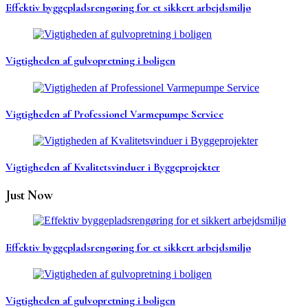
Effektiv byggepladsrengøring for et sikkert arbejdsmiljø
Vigtigheden af gulvopretning i boligen
Vigtigheden af Professionel Varmepumpe Service
Vigtigheden af Kvalitetsvinduer i Byggeprojekter
Just Now
Effektiv byggepladsrengøring for et sikkert arbejdsmiljø
Vigtigheden af gulvopretning i boligen