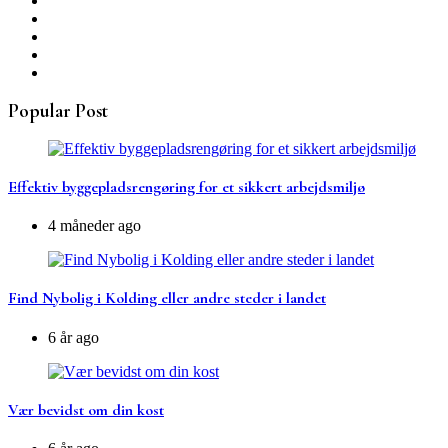
Popular Post
Effektiv byggepladsrengøring for et sikkert arbejdsmiljø
4 måneder ago
Find Nybolig i Kolding eller andre steder i landet
6 år ago
Vær bevidst om din kost