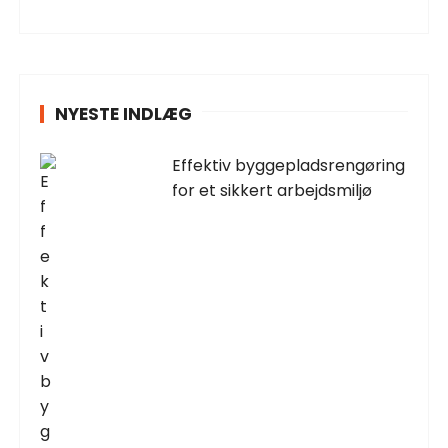
NYESTE INDLÆG
Effektiv byggepladsrengøring
for et sikkert arbejdsmiljø