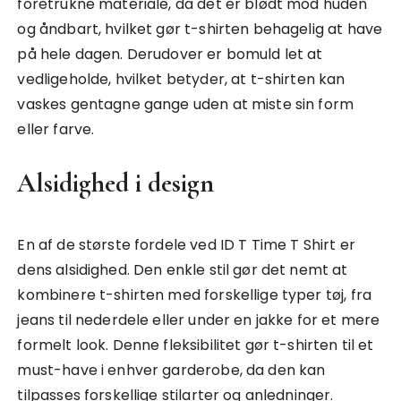
foretrukne materiale, da det er blødt mod huden
og åndbart, hvilket gør t-shirten behagelig at have
på hele dagen. Derudover er bomuld let at
vedligeholde, hvilket betyder, at t-shirten kan
vaskes gentagne gange uden at miste sin form
eller farve.
Alsidighed i design
En af de største fordele ved ID T Time T Shirt er
dens alsidighed. Den enkle stil gør det nemt at
kombinere t-shirten med forskellige typer tøj, fra
jeans til nederdele eller under en jakke for et mere
formelt look. Denne fleksibilitet gør t-shirten til et
must-have i enhver garderobe, da den kan
tilpasses forskellige stilarter og anledninger.