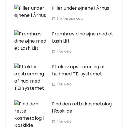
Filler under øjnene i Århus
9 MÅNEDER AGO
Fremhæv dine øjne med et
Lash Lift
1 ÅR AGO
Effektiv opstramning af
hud med TEI systemet
1 ÅR AGO
Find den rette kosmetolog
i Roskilde
1 ÅR AGO