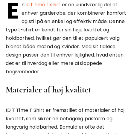
E
n
id t time t shirt
er en uundværlig del af
enhver garderobe, der kombinerer komfort
og stil på en enkel og effektiv måde. Denne
type t-shirt er kendt for sin høje kvalitet og
holdbarhed, hvilket gør den til et populært valg
blandt både mænd og kvinder. Med sit tidløse
design passer den til enhver lejlighed, hvad enten
det er til hverdag eller mere afslappede
begivenheder.
Materialer af høj kvalitet
ID T Time T Shirt er fremstillet af materialer af høj
kvalitet, som sikrer en behagelig pasform og
langvarig holdbarhed. Bomuld er ofte det