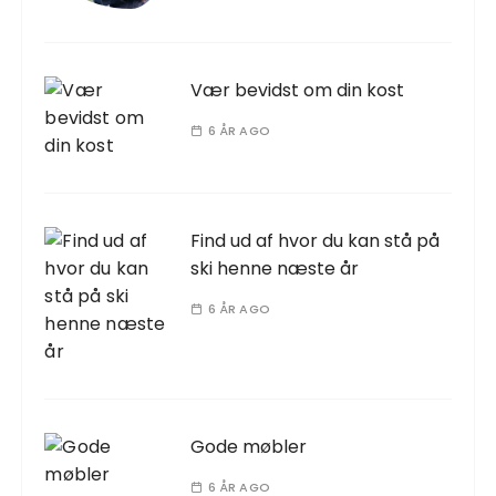
Vær bevidst om din kost
6 ÅR AGO
Find ud af hvor du kan stå på
ski henne næste år
6 ÅR AGO
Gode møbler
6 ÅR AGO