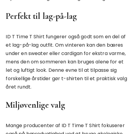
Perfekt til lag-på-lag
ID T Time T Shirt fungerer også godt som en del af
et lag-på-lag outfit. Om vinteren kan den bæres
under en sweater eller cardigan for ekstra varme,
mens den om sommeren kan bruges alene for et
let og luftigt look. Denne evne til at tilpasse sig
forskellige årstider gør t-shirten til et praktisk valg
året rundt.
Miljøvenlige valg
Mange producenter af ID T Time T Shirt fokuserer
også på bæredygtighed ved at bruge økologiske