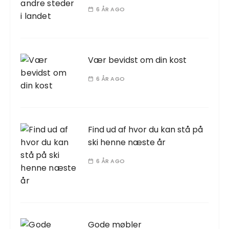
6 ÅR AGO
Vær bevidst om din kost
6 ÅR AGO
Find ud af hvor du kan stå på
ski henne næste år
6 ÅR AGO
Gode møbler