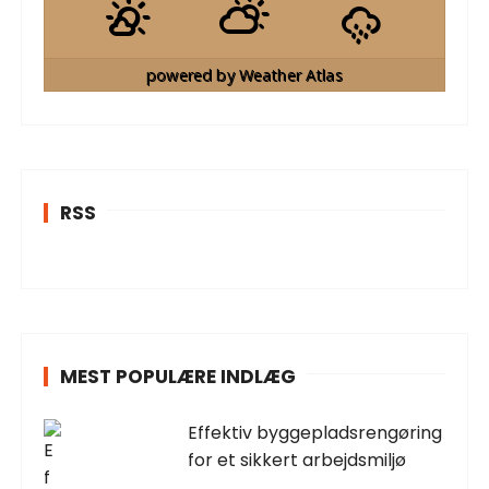
powered by
Weather Atlas
RSS
MEST POPULÆRE INDLÆG
Effektiv byggepladsrengøring
for et sikkert arbejdsmiljø