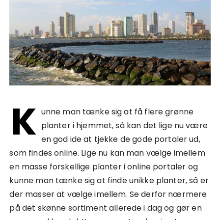
K
unne man tænke sig at få flere grønne
planter i hjemmet, så kan det lige nu være
en god ide at tjekke de gode portaler ud,
som findes online. Lige nu kan man vælge imellem
en masse forskellige planter i online portaler og
kunne man tænke sig at finde unikke planter, så er
der masser at vælge imellem. Se derfor nærmere
på det skønne sortiment allerede i dag og gør en