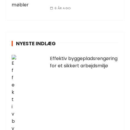
6 ÅR AGO
NYESTE INDLÆG
Effektiv byggepladsrengøring
for et sikkert arbejdsmiljø