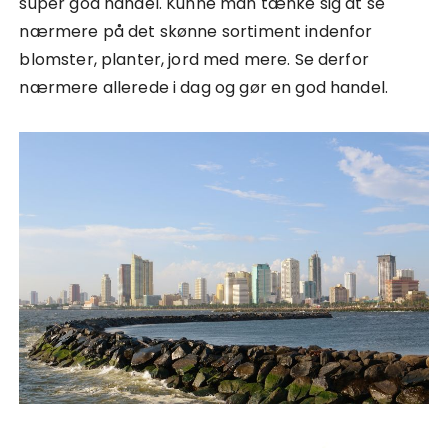
super god handel. Kunne man tænke sig at se
nærmere på det skønne sortiment indenfor
blomster, planter, jord med mere. Se derfor
nærmere allerede i dag og gør en god handel.