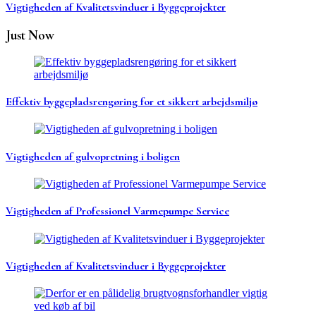
Vigtigheden af Kvalitetsvinduer i Byggeprojekter
Just Now
Effektiv byggepladsrengøring for et sikkert arbejdsmiljø
Vigtigheden af gulvopretning i boligen
Vigtigheden af Professionel Varmepumpe Service
Vigtigheden af Kvalitetsvinduer i Byggeprojekter