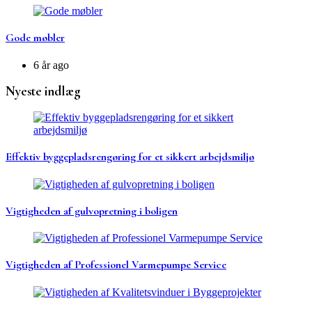
Gode møbler
6 år ago
Nyeste indlæg
Effektiv byggepladsrengøring for et sikkert arbejdsmiljø
Vigtigheden af gulvopretning i boligen
Vigtigheden af Professionel Varmepumpe Service