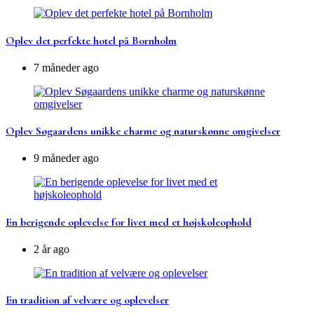
Oplev det perfekte hotel på Bornholm
7 måneder ago
Oplev Søgaardens unikke charme og naturskønne omgivelser
9 måneder ago
En berigende oplevelse for livet med et højskoleophold
2 år ago
En tradition af velvære og oplevelser