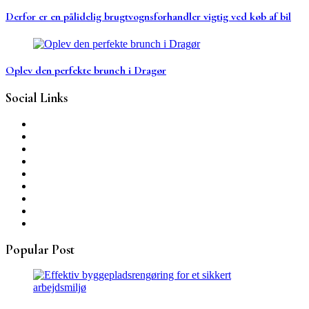
Derfor er en pålidelig brugtvognsforhandler vigtig ved køb af bil
Oplev den perfekte brunch i Dragør
Social Links
Popular Post