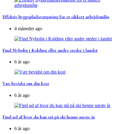
Effektiv byggepladsrengøring for et sikkert arbejdsmiljø
4 måneder ago
Find Nybolig i Kolding eller andre steder i landet
6 år ago
Vær bevidst om din kost
6 år ago
Find ud af hvor du kan stå på ski henne næste år
6 år ago