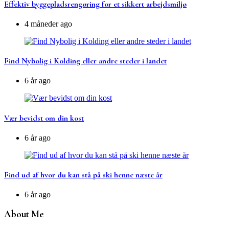
Effektiv byggepladsrengøring for et sikkert arbejdsmiljø
4 måneder ago
Find Nybolig i Kolding eller andre steder i landet
6 år ago
Vær bevidst om din kost
6 år ago
Find ud af hvor du kan stå på ski henne næste år
6 år ago
About Me