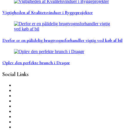
Vigtigheden af Kvalitetsvinduer i Byggeprojekter
Derfor er en pålidelig brugtvognsforhandler vigtig ved køb af bil
Oplev den perfekte brunch i Dragør
Social Links