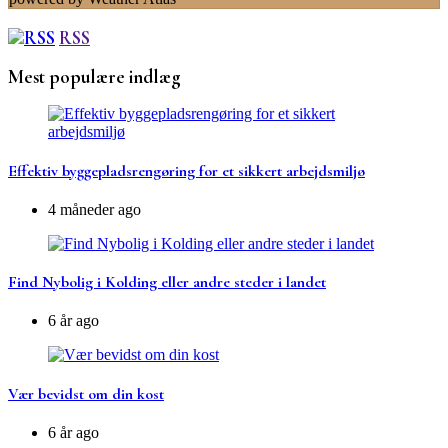
RSS
Mest populære indlæg
Effektiv byggepladsrengøring for et sikkert arbejdsmiljø
4 måneder ago
Find Nybolig i Kolding eller andre steder i landet
6 år ago
Vær bevidst om din kost
6 år ago