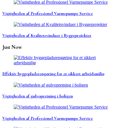
Vigtigheden af Professionel Varmepumpe Service
Vigtigheden af Kvalitetsvinduer i Byggeprojekter
Just Now
Effektiv byggepladsrengøring for et sikkert arbejdsmiljø
Vigtigheden af gulvopretning i boligen
Vigtigheden af Professionel Varmepumpe Service