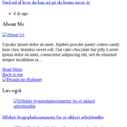
Find ud af hvor du kan stå på ski henne næste år
6 år ago
About Me
Upcake ipsum dolor sit amet. Jujubes powder pastry cotton candy
bear claw tiramisu sweet roll. Oat cake chocolate bar jelly Lorem
ipsum dolor sit amet, consectetur adipiscing elit, sed do eiusmod
tempor incididunt ut…
Read More
Back to top
Læs også
Effektiv byggepladsrengøring for et sikkert arbejdsmiljø