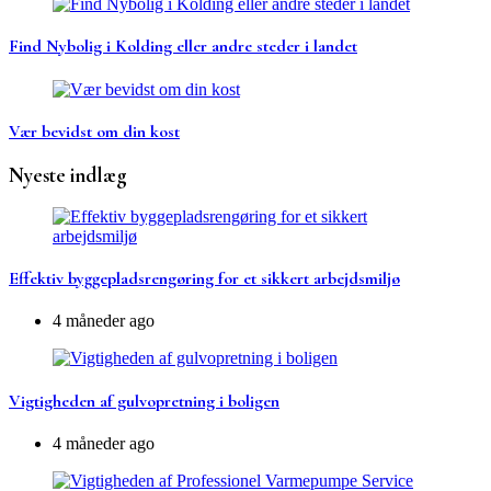
Find Nybolig i Kolding eller andre steder i landet
Vær bevidst om din kost
Nyeste indlæg
Effektiv byggepladsrengøring for et sikkert arbejdsmiljø
4 måneder ago
Vigtigheden af gulvopretning i boligen
4 måneder ago