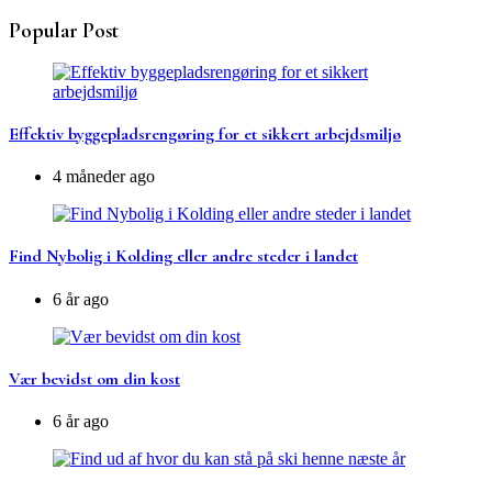
Popular Post
Effektiv byggepladsrengøring for et sikkert arbejdsmiljø
4 måneder ago
Find Nybolig i Kolding eller andre steder i landet
6 år ago
Vær bevidst om din kost
6 år ago