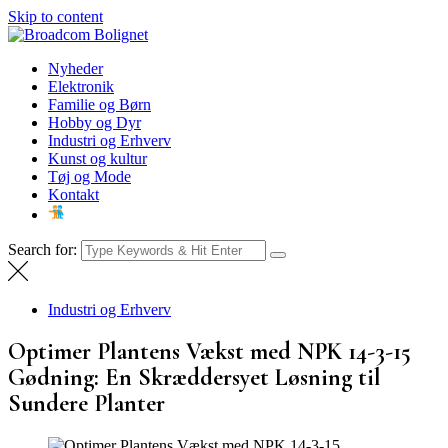
Skip to content
Broadcom Bolignet
Nyheder
Nyheder
Elektronik
Familie og Børn
Hobby og Dyr
Industri og Erhverv
Kunst og kultur
Tøj og Mode
Kontakt
Search for:
Industri og Erhverv
Optimer Plantens Vækst med NPK 14-3-15
Gødning: En Skræddersyet Løsning til
Sundere Planter