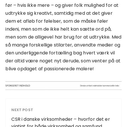
før – hvis ikke mere – og giver folk mulighed for at
udtrykke sig kreativt, samtidig med at det giver
dem et afløb for følelser, som de måske føler
indeni, men som de ikke helt kan sætte ord på,
men som de alligevel har brug for at udtrykke. Med
så mange forskellige stilarter, anvendte medier og
den underliggende fortælling bag hvert værk vil
der altid være noget nyt derude, som venter på at
blive opdaget af passionerede malere!
NEXT POST
CSR i danske virksomheder – hvorfor det er
vigtigt for både virksomhed og samfund