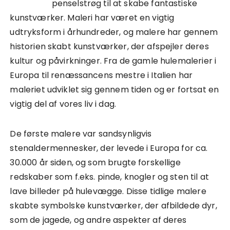
penselstrøg til at skabe fantastiske
kunstværker. Maleri har været en vigtig
udtryksform i århundreder, og malere har gennem
historien skabt kunstværker, der afspejler deres
kultur og påvirkninger. Fra de gamle hulemalerier i
Europa til renæssancens mestre i Italien har
maleriet udviklet sig gennem tiden og er fortsat en
vigtig del af vores liv i dag.
De første malere var sandsynligvis
stenaldermennesker, der levede i Europa for ca.
30.000 år siden, og som brugte forskellige
redskaber som f.eks. pinde, knogler og sten til at
lave billeder på hulevægge. Disse tidlige malere
skabte symbolske kunstværker, der afbildede dyr,
som de jagede, og andre aspekter af deres