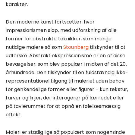
karakter.
Den moderne kunst fortsætter, hvor
impressionismen slap, med udforskning af alle
former for abstrakte teknikker, som mange
nutidige malere så som
Stounberg
tilskynder til at
udforske. Abstrakt ekspressionisme er en af disse
bevægelser, som blev populær i midten af det 20.
århundrede. Den tilskynder til en fuldstændig ikke-
repræsentationel tilgang til maleriet uden behov
for genkendelige former eller figurer – kun tekstur,
farver og linjer, der interagerer på lærredet eller
på tavlerummet for at opnå en følelsesmæssig
effekt.
Maleri er stadig lige så populært som nogensinde