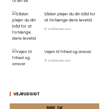
Sådan plejer du din båd for
at forlænge dens levetid
9 MÅNEDER AGO
Vejen til frihed og ansvar
9 MÅNEDER AGO
VEJRUDSIGT
RIBE, DK