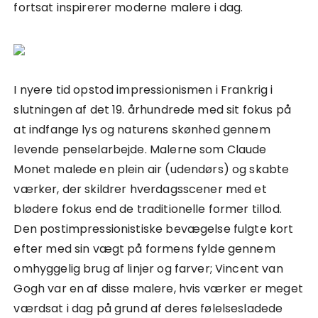
fortsat inspirerer moderne malere i dag.
I nyere tid opstod impressionismen i Frankrig i
slutningen af det 19. århundrede med sit fokus på
at indfange lys og naturens skønhed gennem
levende penselarbejde. Malerne som Claude
Monet malede en plein air (udendørs) og skabte
værker, der skildrer hverdagsscener med et
blødere fokus end de traditionelle former tillod.
Den postimpressionistiske bevægelse fulgte kort
efter med sin vægt på formens fylde gennem
omhyggelig brug af linjer og farver; Vincent van
Gogh var en af disse malere, hvis værker er meget
værdsat i dag på grund af deres følelsesladede