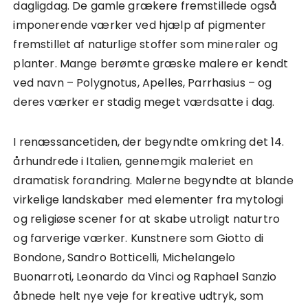
dagligdag. De gamle grækere fremstillede også
imponerende værker ved hjælp af pigmenter
fremstillet af naturlige stoffer som mineraler og
planter. Mange berømte græske malere er kendt
ved navn – Polygnotus, Apelles, Parrhasius – og
deres værker er stadig meget værdsatte i dag.
I renæssancetiden, der begyndte omkring det 14.
århundrede i Italien, gennemgik maleriet en
dramatisk forandring. Malerne begyndte at blande
virkelige landskaber med elementer fra mytologi
og religiøse scener for at skabe utroligt naturtro
og farverige værker. Kunstnere som Giotto di
Bondone, Sandro Botticelli, Michelangelo
Buonarroti, Leonardo da Vinci og Raphael Sanzio
åbnede helt nye veje for kreative udtryk, som