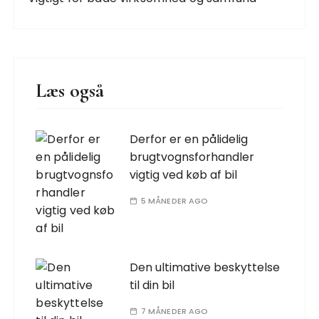
Læs også
Derfor er en pålidelig
brugtvognsforhandler
vigtig ved køb af bil
5 MÅNEDER AGO
Den ultimative beskyttelse
til din bil
7 MÅNEDER AGO