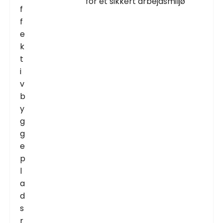
for et sikkert arbejdsmiljø