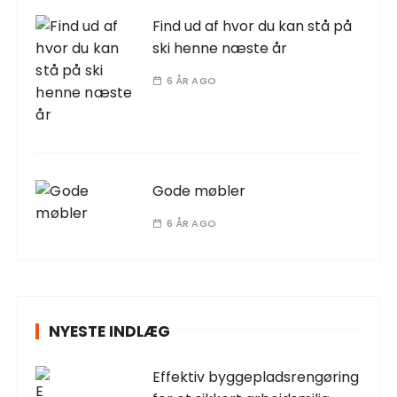
Find ud af hvor du kan stå på
ski henne næste år
6 ÅR AGO
Gode møbler
6 ÅR AGO
NYESTE INDLÆG
Effektiv byggepladsrengøring