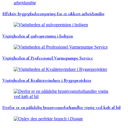
Effektiv byggepladsrengøring for et sikkert arbejdsmiljø
Vigtigheden af gulvopretning i boligen
Vigtigheden af Professionel Varmepumpe Service
Vigtigheden af Kvalitetsvinduer i Byggeprojekter
Derfor er en pålidelig brugtvognsforhandler vigtig ved køb af bil