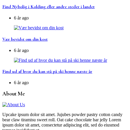
Find Nybolig i Kolding eller andre steder i landet
6 år ago
Vær bevidst om din kost
6 år ago
Find ud af hvor du kan stå på ski henne næste år
6 år ago
About Me
Upcake ipsum dolor sit amet. Jujubes powder pastry cotton candy
bear claw tiramisu sweet roll. Oat cake chocolate bar jelly Lorem
ipsum dolor sit amet, consectetur adipiscing elit, sed do eiusmod