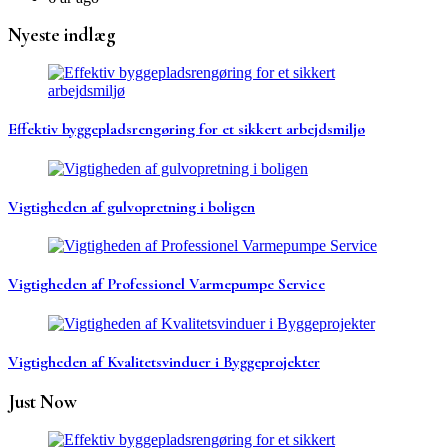
Nyeste indlæg
Effektiv byggepladsrengøring for et sikkert arbejdsmiljø
Vigtigheden af gulvopretning i boligen
Vigtigheden af Professionel Varmepumpe Service
Vigtigheden af Kvalitetsvinduer i Byggeprojekter
Just Now