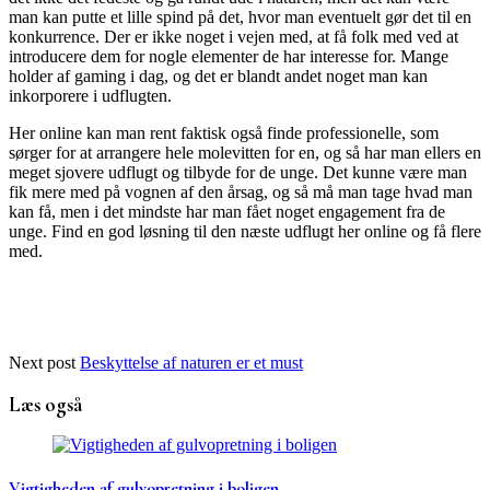
man kan putte et lille spind på det, hvor man eventuelt gør det til en
konkurrence. Der er ikke noget i vejen med, at få folk med ved at
introducere dem for nogle elementer de har interesse for. Mange
holder af gaming i dag, og det er blandt andet noget man kan
inkorporere i udflugten.
Her online kan man rent faktisk også finde professionelle, som
sørger for at arrangere hele molevitten for en, og så har man ellers en
meget sjovere udflugt og tilbyde for de unge. Det kunne være man
fik mere med på vognen af den årsag, og så må man tage hvad man
kan få, men i det mindste har man fået noget engagement fra de
unge. Find en god løsning til den næste udflugt her online og få flere
med.
Next post
Beskyttelse af naturen er et must
Læs også
Vigtigheden af gulvopretning i boligen