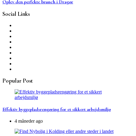
Oplev den perfekte brunch i Dragør
Social Links
Popular Post
Effektiv byggepladsrengøring for et sikkert arbejdsmiljø
4 måneder ago