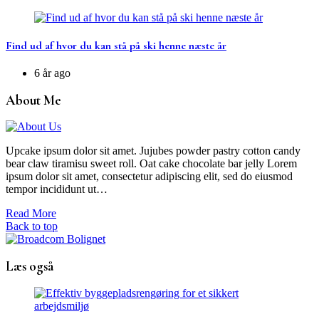
Find ud af hvor du kan stå på ski henne næste år
6 år ago
About Me
Upcake ipsum dolor sit amet. Jujubes powder pastry cotton candy
bear claw tiramisu sweet roll. Oat cake chocolate bar jelly Lorem
ipsum dolor sit amet, consectetur adipiscing elit, sed do eiusmod
tempor incididunt ut…
Read More
Back to top
Læs også