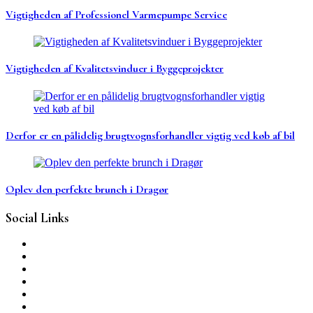
Vigtigheden af Professionel Varmepumpe Service
Vigtigheden af Kvalitetsvinduer i Byggeprojekter
Derfor er en pålidelig brugtvognsforhandler vigtig ved køb af bil
Oplev den perfekte brunch i Dragør
Social Links