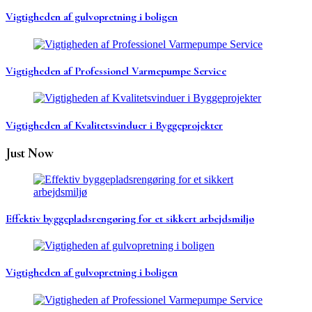
Vigtigheden af gulvopretning i boligen
Vigtigheden af Professionel Varmepumpe Service
Vigtigheden af Kvalitetsvinduer i Byggeprojekter
Just Now
Effektiv byggepladsrengøring for et sikkert arbejdsmiljø
Vigtigheden af gulvopretning i boligen