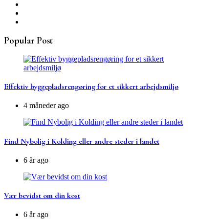
Popular Post
Effektiv byggepladsrengøring for et sikkert arbejdsmiljø
4 måneder ago
Find Nybolig i Kolding eller andre steder i landet
6 år ago
Vær bevidst om din kost
6 år ago