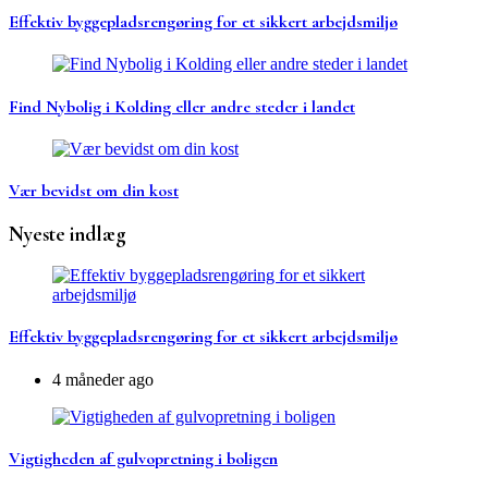
Effektiv byggepladsrengøring for et sikkert arbejdsmiljø
Find Nybolig i Kolding eller andre steder i landet
Vær bevidst om din kost
Nyeste indlæg
Effektiv byggepladsrengøring for et sikkert arbejdsmiljø
4 måneder ago
Vigtigheden af gulvopretning i boligen