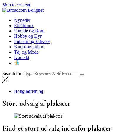
Skip to content
Broadcom Bolignet
Nyheder
Nyheder
Elektronik
Familie og Børn
Hobby og Dyr
Industri og Erhverv
Kunst og kultur
Tøj og Mode
Kontakt
Search for:
Boligindretning
Stort udvalg af plakater
Find et stort udvalg indenfor plakater