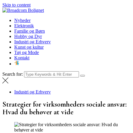
Skip to content
Broadcom Bolignet
Nyheder
Nyheder
Elektronik
Familie og Børn
Hobby og Dyr
Industri og Erhverv
Kunst og kultur
Tøj og Mode
Kontakt
Search for:
Industri og Erhverv
Strategier for virksomheders sociale ansvar:
Hvad du behøver at vide