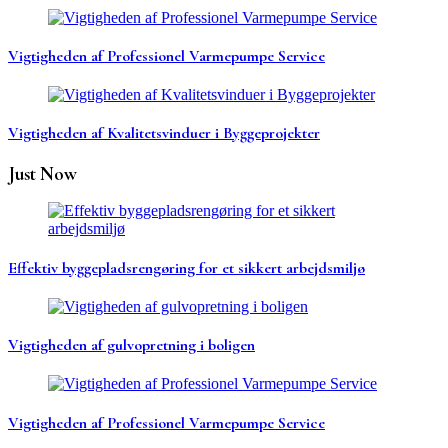
Vigtigheden af Professionel Varmepumpe Service
Vigtigheden af Kvalitetsvinduer i Byggeprojekter
Just Now
Effektiv byggepladsrengøring for et sikkert arbejdsmiljø
Vigtigheden af gulvopretning i boligen
Vigtigheden af Professionel Varmepumpe Service