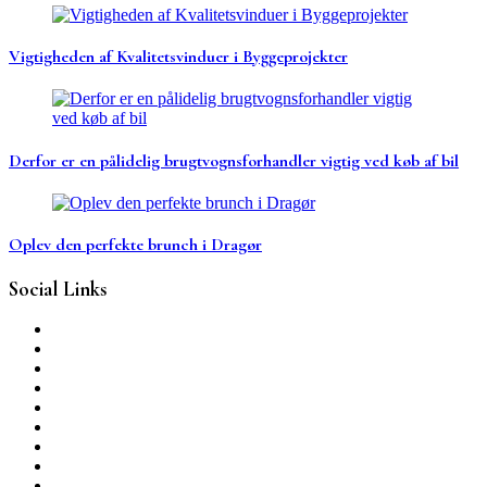
Vigtigheden af Kvalitetsvinduer i Byggeprojekter
Derfor er en pålidelig brugtvognsforhandler vigtig ved køb af bil
Oplev den perfekte brunch i Dragør
Social Links