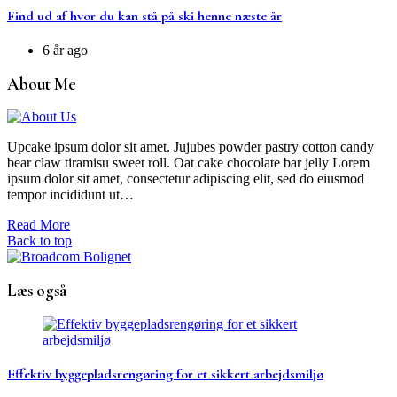
Find ud af hvor du kan stå på ski henne næste år
6 år ago
About Me
Upcake ipsum dolor sit amet. Jujubes powder pastry cotton candy
bear claw tiramisu sweet roll. Oat cake chocolate bar jelly Lorem
ipsum dolor sit amet, consectetur adipiscing elit, sed do eiusmod
tempor incididunt ut…
Read More
Back to top
Læs også
Effektiv byggepladsrengøring for et sikkert arbejdsmiljø