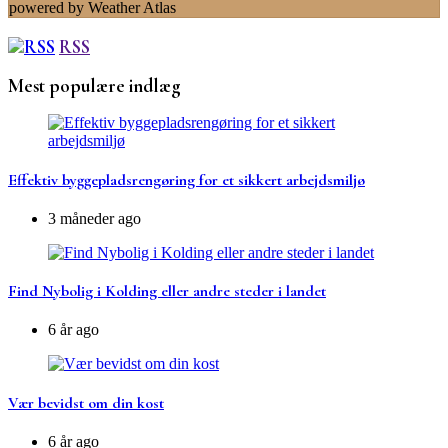
powered by
Weather Atlas
RSS
Mest populære indlæg
Effektiv byggepladsrengøring for et sikkert arbejdsmiljø
3 måneder ago
Find Nybolig i Kolding eller andre steder i landet
6 år ago
Vær bevidst om din kost
6 år ago