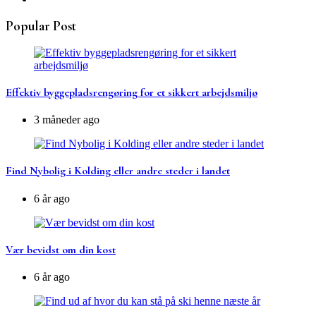
Popular Post
Effektiv byggepladsrengøring for et sikkert arbejdsmiljø
3 måneder ago
Find Nybolig i Kolding eller andre steder i landet
6 år ago
Vær bevidst om din kost
6 år ago