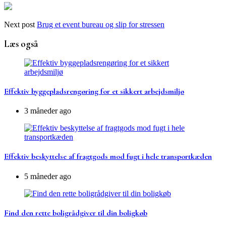
Next post
Brug et event bureau og slip for stressen
Læs også
Effektiv byggepladsrengøring for et sikkert arbejdsmiljø
3 måneder ago
Effektiv beskyttelse af fragtgods mod fugt i hele transportkæden
5 måneder ago
Find den rette boligrådgiver til din boligkøb