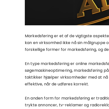
Markedsføring er et af de vigtigste aspek
kan en virksomhed ikke nå sin målgruppe o
forskellige former for markedsføring, og de
En type markedsføring er online markedsfø
søgemaskineoptimering, markedsføring på 
taktikker hjælper virksomheder med at nå 
effektive, når de udføres korrekt.
En anden form for markedsføring er tradit
trykte annoncer, tv-reklamer og radiorekla