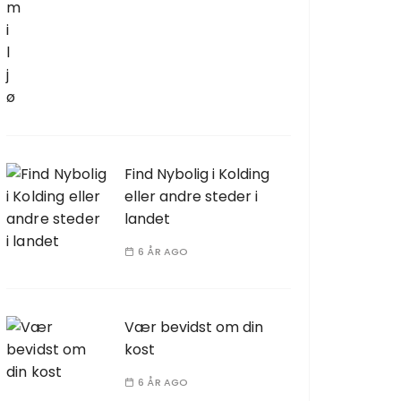
Find Nybolig i Kolding
eller andre steder i
landet
6 ÅR AGO
Vær bevidst om din
kost
6 ÅR AGO