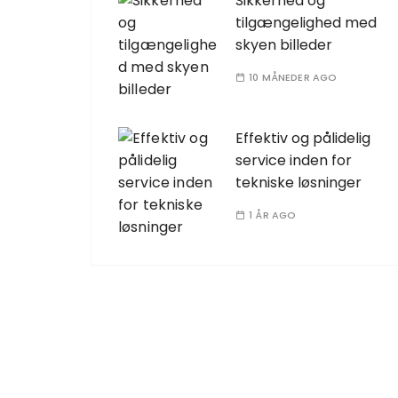
Sikkerhed og
tilgængelighed med
skyen billeder
10 MÅNEDER AGO
Effektiv og pålidelig
service inden for
tekniske løsninger
1 ÅR AGO