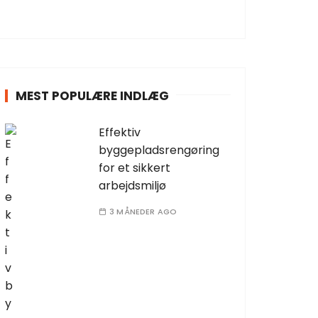
MEST POPULÆRE INDLÆG
Effektiv
byggepladsrengøring
for et sikkert
arbejdsmiljø
3 MÅNEDER AGO