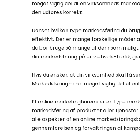
meget vigtig del af en virksomheds marked
den udføres korrekt.
Uanset hvilken type markedsføring du bruger
effektivt. Der er mange forskellige måder a
du bør bruge så mange af dem som muligt. 
din markedsføring på er webside-trafik, ge
Hvis du ønsker, at din virksomhed skal få s
Markedsføring er en meget vigtig del af en
Et online marketingbureau er en type marke
markedsføring af produkter eller tjenester
alle aspekter af en online markedsførings
gennemførelsen og forvaltningen af kamp