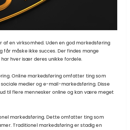
ter af en virksomhed. Uden en god markedsføring
g får måske ikke succes. Der findes mange
 har hver især deres unikke fordele.
ring. Online markedsføring omfatter ting som
sociale medier og e-mail-markedsføring. Disse
ud til flere mennesker online og kan være meget
ionel markedsføring. Dette omfatter ting som
mer. Traditionel markedsføring er stadig en