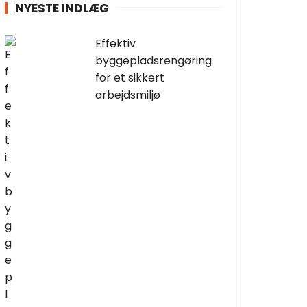
NYESTE INDLÆG
Effektiv
byggepladsrengøring
for et sikkert
arbejdsmiljø