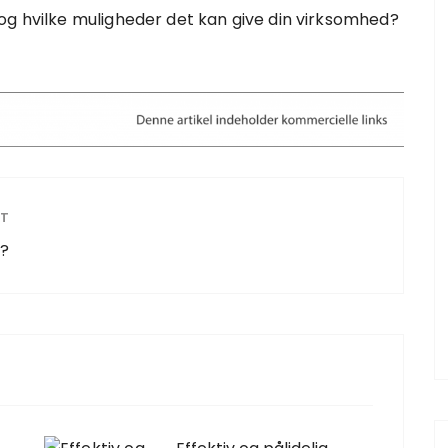
og hvilke muligheder det kan give din virksomhed?
ST
e?