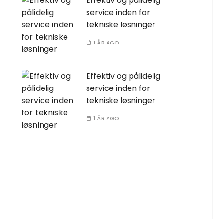
Effektiv og pålidelig
service inden for
tekniske løsninger
1 ÅR AGO
Effektiv og pålidelig
service inden for
tekniske løsninger
1 ÅR AGO