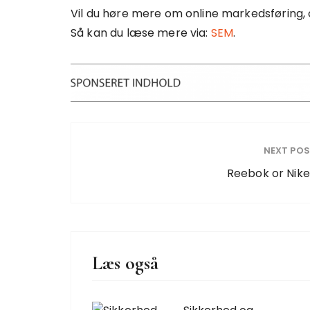
Vil du høre mere om online markedsføring, 
Så kan du læse mere via:
SEM
.
NEXT PO
Reebok or Nik
Læs også