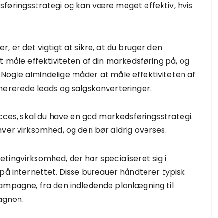
sføringsstrategi og kan være meget effektiv, hvis
, er det vigtigt at sikre, at du bruger den
t måle effektiviteten af din markedsføring på, og
Nogle almindelige måder at måle effektiviteten af
nererede leads og salgskonverteringer.
ucces, skal du have en god markedsføringsstrategi.
hver virksomhed, og den bør aldrig overses.
tingvirksomhed, der har specialiseret sig i
 på internettet. Disse bureauer håndterer typisk
kampagne, fra den indledende planlægning til
agnen.