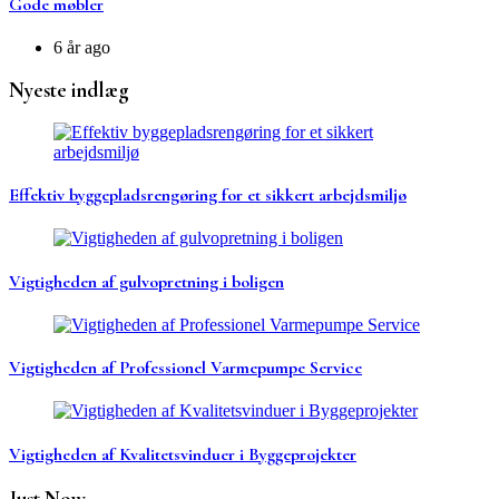
Gode møbler
6 år ago
Nyeste indlæg
Effektiv byggepladsrengøring for et sikkert arbejdsmiljø
Vigtigheden af gulvopretning i boligen
Vigtigheden af Professionel Varmepumpe Service
Vigtigheden af Kvalitetsvinduer i Byggeprojekter
Just Now