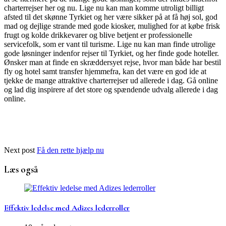
charterrejser her og nu. Lige nu kan man komme utroligt billigt
afsted til det skønne Tyrkiet og her være sikker på at få høj sol, god
mad og dejlige strande med gode kiosker, mulighed for at købe frisk
frugt og kolde drikkevarer og blive betjent er professionelle
servicefolk, som er vant til turisme. Lige nu kan man finde utrolige
gode løsninger indenfor rejser til Tyrkiet, og her finde gode hoteller.
Ønsker man at finde en skræddersyet rejse, hvor man både har bestil
fly og hotel samt transfer hjemmefra, kan det være en god ide at
tjekke de mange attraktive charterrejser ud allerede i dag. Gå online
og lad dig inspirere af det store og spændende udvalg allerede i dag
online.
Next post
Få den rette hjælp nu
Læs også
Effektiv ledelse med Adizes lederroller