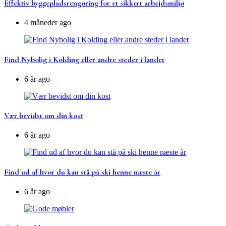
Effektiv byggepladsrengøring for et sikkert arbejdsmiljø
4 måneder ago
Find Nybolig i Kolding eller andre steder i landet
6 år ago
Vær bevidst om din kost
6 år ago
Find ud af hvor du kan stå på ski henne næste år
6 år ago