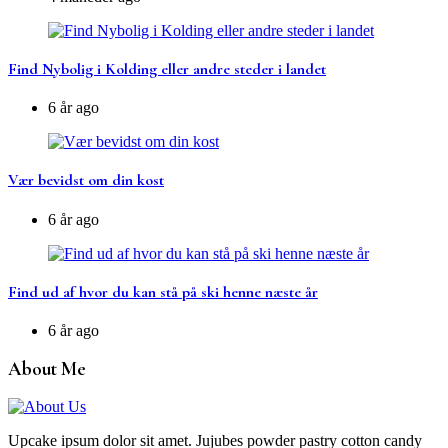
Find Nybolig i Kolding eller andre steder i landet
6 år ago
Vær bevidst om din kost
6 år ago
Find ud af hvor du kan stå på ski henne næste år
6 år ago
About Me
Upcake ipsum dolor sit amet. Jujubes powder pastry cotton candy