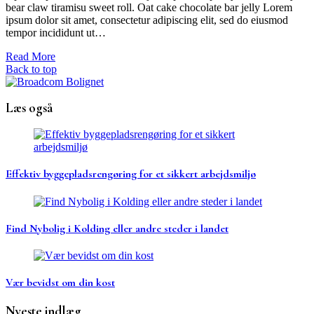
bear claw tiramisu sweet roll. Oat cake chocolate bar jelly Lorem
ipsum dolor sit amet, consectetur adipiscing elit, sed do eiusmod
tempor incididunt ut…
Read More
Back to top
Læs også
Effektiv byggepladsrengøring for et sikkert arbejdsmiljø
Find Nybolig i Kolding eller andre steder i landet
Vær bevidst om din kost
Nyeste indlæg