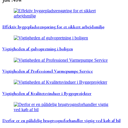
Effektiv byggepladsrengøring for et sikkert arbejdsmiljø
Vigtigheden af gulvopretning i boligen
Vigtigheden af Professionel Varmepumpe Service
Vigtigheden af Kvalitetsvinduer i Byggeprojekter
Derfor er en pålidelig brugtvognsforhandler vigtig ved køb af bil