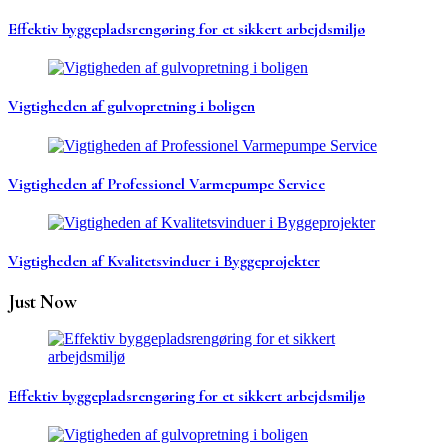
Effektiv byggepladsrengøring for et sikkert arbejdsmiljø
Vigtigheden af gulvopretning i boligen
Vigtigheden af Professionel Varmepumpe Service
Vigtigheden af Kvalitetsvinduer i Byggeprojekter
Just Now
Effektiv byggepladsrengøring for et sikkert arbejdsmiljø