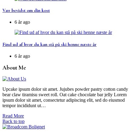
Vær bevidst om din kost
6 år ago
Find ud af hvor du kan stå på ski henne næste år
6 år ago
About Me
Upcake ipsum dolor sit amet. Jujubes powder pastry cotton candy
bear claw tiramisu sweet roll. Oat cake chocolate bar jelly Lorem
ipsum dolor sit amet, consectetur adipiscing elit, sed do eiusmod
tempor incididunt ut…
Read More
Back to top