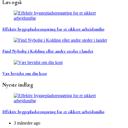
Læs også
Effektiv byggepladsrengøring for et sikkert arbejdsmiljø
Find Nybolig i Kolding eller andre steder i landet
Vær bevidst om din kost
Nyeste indlæg
Effektiv byggepladsrengøring for et sikkert arbejdsmiljø
3 måneder ago