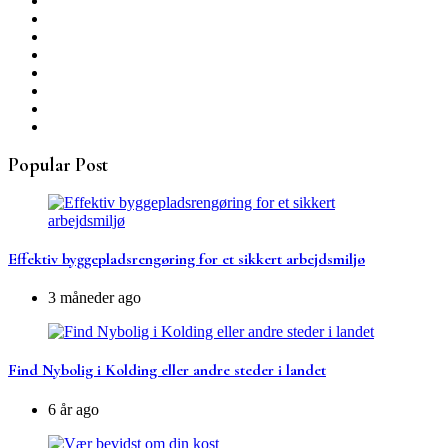
Popular Post
Effektiv byggepladsrengøring for et sikkert arbejdsmiljø
3 måneder ago
Find Nybolig i Kolding eller andre steder i landet
6 år ago