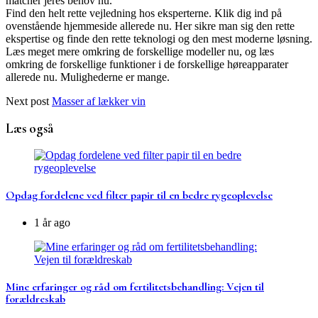
matcher jeres behov nu.
Find den helt rette vejledning hos eksperterne. Klik dig ind på
ovenstående hjemmeside allerede nu. Her sikre man sig den rette
ekspertise og finde den rette teknologi og den mest moderne løsning.
Læs meget mere omkring de forskellige modeller nu, og læs
omkring de forskellige funktioner i de forskellige høreapparater
allerede nu. Mulighederne er mange.
Next post
Masser af lækker vin
Læs også
Opdag fordelene ved filter papir til en bedre rygeoplevelse
1 år ago
Mine erfaringer og råd om fertilitetsbehandling: Vejen til
forældreskab