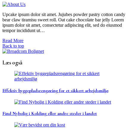
Upcake ipsum dolor sit amet. Jujubes powder pastry cotton candy
bear claw tiramisu sweet roll. Oat cake chocolate bar jelly Lorem
ipsum dolor sit amet, consectetur adipiscing elit, sed do eiusmod
tempor incididunt ut…
Read More
Back to top
Læs også
Effektiv byggepladsrengøring for et sikkert arbejdsmiljø
Find Nybolig i Kolding eller andre steder i landet