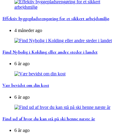
Effektiv byggepladsrengøring for et sikkert arbejdsmiljø
4 måneder ago
Find Nybolig i Kolding eller andre steder i landet
6 år ago
Vær bevidst om din kost
6 år ago
Find ud af hvor du kan stå på ski henne næste år
6 år ago