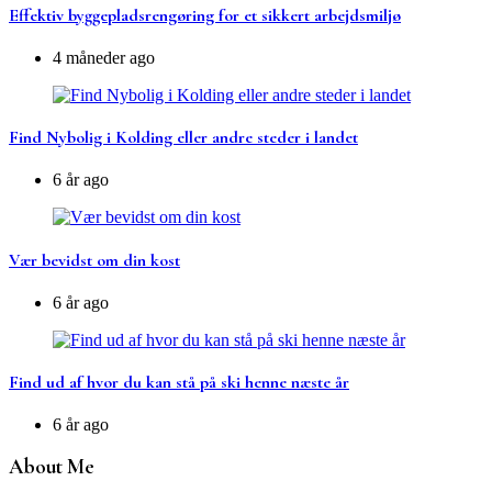
Effektiv byggepladsrengøring for et sikkert arbejdsmiljø
4 måneder ago
Find Nybolig i Kolding eller andre steder i landet
6 år ago
Vær bevidst om din kost
6 år ago
Find ud af hvor du kan stå på ski henne næste år
6 år ago
About Me