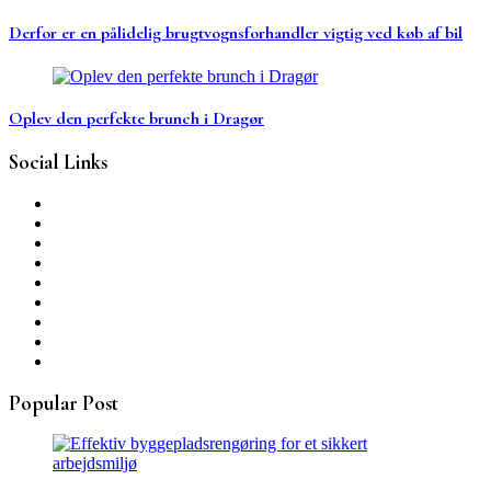
Derfor er en pålidelig brugtvognsforhandler vigtig ved køb af bil
Oplev den perfekte brunch i Dragør
Social Links
Popular Post