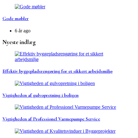
Gode møbler
6 år ago
Nyeste indlæg
Effektiv byggepladsrengøring for et sikkert arbejdsmiljø
Vigtigheden af gulvopretning i boligen
Vigtigheden af Professionel Varmepumpe Service