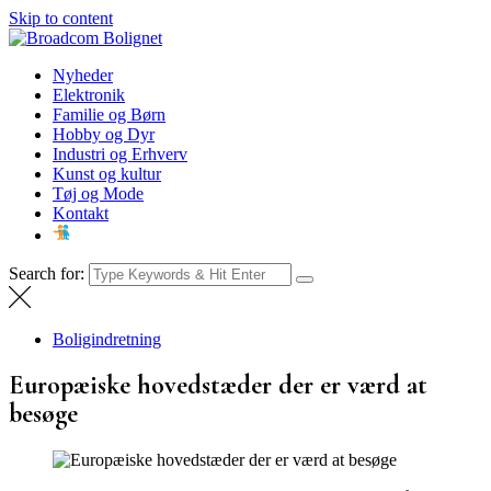
Skip to content
Broadcom Bolignet
Nyheder
Nyheder
Elektronik
Familie og Børn
Hobby og Dyr
Industri og Erhverv
Kunst og kultur
Tøj og Mode
Kontakt
Search for:
Boligindretning
Europæiske hovedstæder der er værd at
besøge