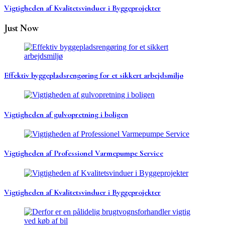
Vigtigheden af Kvalitetsvinduer i Byggeprojekter
Just Now
Effektiv byggepladsrengøring for et sikkert arbejdsmiljø
Vigtigheden af gulvopretning i boligen
Vigtigheden af Professionel Varmepumpe Service
Vigtigheden af Kvalitetsvinduer i Byggeprojekter