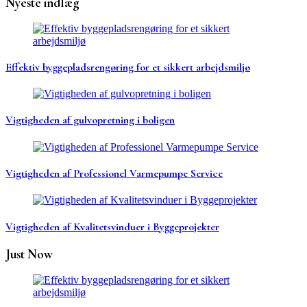
Nyeste indlæg
Effektiv byggepladsrengøring for et sikkert arbejdsmiljø
Vigtigheden af gulvopretning i boligen
Vigtigheden af Professionel Varmepumpe Service
Vigtigheden af Kvalitetsvinduer i Byggeprojekter
Just Now