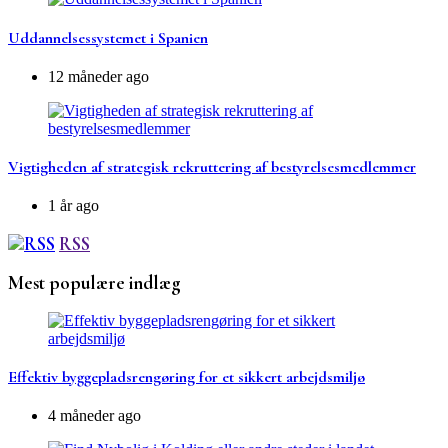
Uddannelsessystemet i Spanien
12 måneder ago
Vigtigheden af strategisk rekruttering af bestyrelsesmedlemmer
1 år ago
RSS
Mest populære indlæg
Effektiv byggepladsrengøring for et sikkert arbejdsmiljø
4 måneder ago