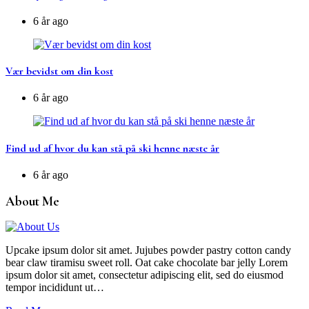
6 år ago
Vær bevidst om din kost
6 år ago
Find ud af hvor du kan stå på ski henne næste år
6 år ago
About Me
Upcake ipsum dolor sit amet. Jujubes powder pastry cotton candy
bear claw tiramisu sweet roll. Oat cake chocolate bar jelly Lorem
ipsum dolor sit amet, consectetur adipiscing elit, sed do eiusmod
tempor incididunt ut…