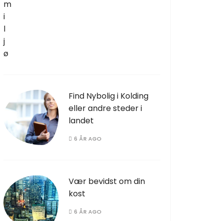
Find Nybolig i Kolding
eller andre steder i
landet
6 ÅR AGO
Vær bevidst om din
kost
6 ÅR AGO