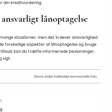
 din kreditvurdering.
ansvarligt lånoptagelse
i mange situationer, men det kræver ansvarlighed
e forskellige aspekter af lånoptagelse og bruge
tilbud, kan du træffe informerede beslutninger,
 sigt.
ST
ng