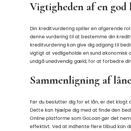
Vigtigheden af en god 
Din kreditvurdering spiller en afgørende ro
denne vurdering til at bestemme din kredit
kreditvurdering kan give dig adgang til bed
vigtigt at vedligeholde en sund økonomisk 
undgå unødvendig gæld, for at forbedre din
Sammenligning af låne
Før du beslutter dig for et lån, er det klogt
Dette kan hjælpe dig med at finde den bed
Online platforme som GoLoan gør det nemt 
effektivt. Ved at indhente flere tilbud kan d