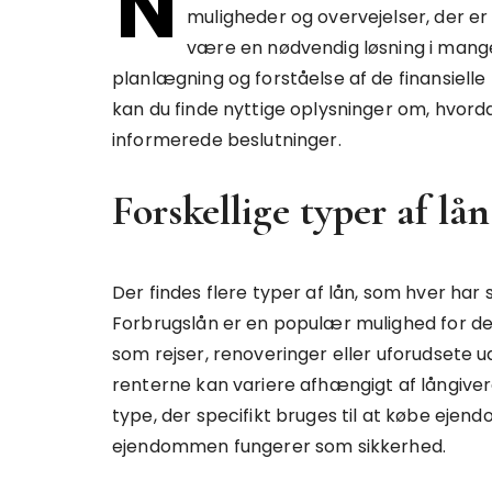
N
muligheder og overvejelser, der e
være en nødvendig løsning i mang
planlægning og forståelse af de finansiell
kan du finde nyttige oplysninger om, hvord
informerede beslutninger.
Forskellige typer af lån
Der findes flere typer af lån, som hver ha
Forbrugslån er en populær mulighed for dem
som rejser, renoveringer eller uforudsete u
renterne kan variere afhængigt af långiver
type, der specifikt bruges til at købe ejend
ejendommen fungerer som sikkerhed.