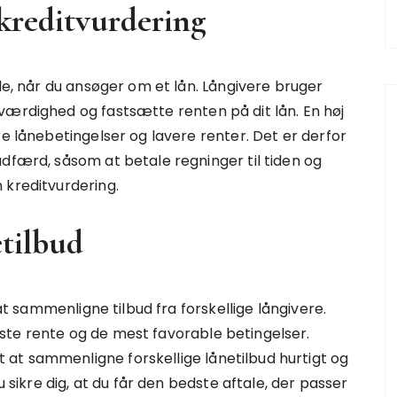
kreditvurdering
lle, når du ansøger om et lån. Långivere bruger
værdighed og fastsætte renten på dit lån. En høj
re lånebetingelser og lavere renter. Det er derfor
adfærd, såsom at betale regninger til tiden og
 kreditvurdering.
tilbud
 at sammenligne tilbud fra forskellige långivere.
ste rente og de mest favorable betingelser.
at sammenligne forskellige lånetilbud hurtigt og
u sikre dig, at du får den bedste aftale, der passer