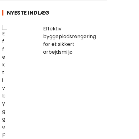
NYESTE INDLÆG
Effektiv
byggepladsrengøring
for et sikkert
arbejdsmiljø