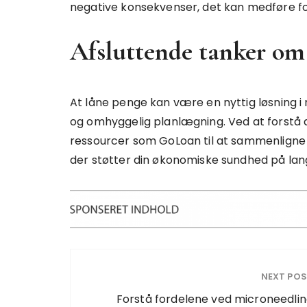
negative konsekvenser, det kan medføre for
Afsluttende tanker om 
At låne penge kan være en nyttig løsning 
og omhyggelig planlægning. Ved at forstå d
ressourcer som GoLoan til at sammenligne 
der støtter din økonomiske sundhed på lang
NEXT PO
Forstå fordelene ved microneedli