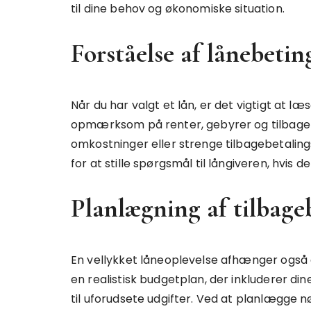
til dine behov og økonomiske situation.
Forståelse af lånebetin
Når du har valgt et lån, er det vigtigt at læ
opmærksom på renter, gebyrer og tilbagebe
omkostninger eller strenge tilbagebetaling
for at stille spørgsmål til långiveren, hvis de
Planlægning af tilbage
En vellykket låneoplevelse afhænger også af 
en realistisk budgetplan, der inkluderer di
til uforudsete udgifter. Ved at planlægge n