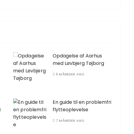
Opdagelse af Aarhus
med Løvbjerg Tøjborg
5 MÅNEDER AGO
En guide til en problemfri
i
flytteoplevelse
7 MÅNEDER AGO