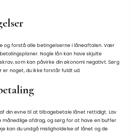
gelser
se og forstå alle betingelserne i låneaftalen. Vær
talingsplaner. Nogle lån kan have skjulte
skrav, som kan påvirke din økonomi negativt. Sørg
r er noget, du ikke forstår fuldt ud.
betaling
din evne til at tilbagebetale lånet rettidigt. Lav
ne månedlige afdrag, og sørg for at have en buffer
øje kan du undgå misligholdelse af lånet og de