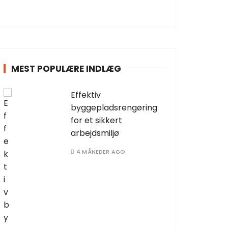
MEST POPULÆRE INDLÆG
Effektiv
byggepladsrengøring
for et sikkert
arbejdsmiljø
4 MÅNEDER AGO