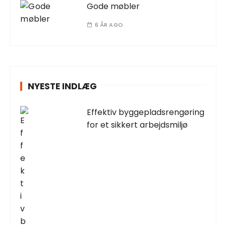
Gode møbler
6 ÅR AGO
NYESTE INDLÆG
Effektiv byggepladsrengøring
for et sikkert arbejdsmiljø