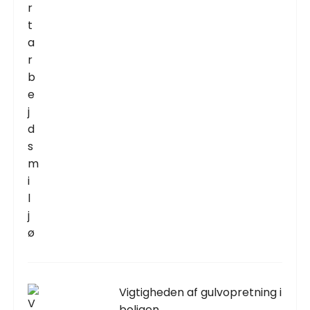
Vigtigheden af gulvopretning i
boligen