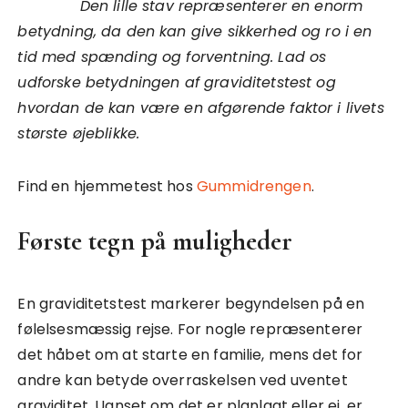
Den lille stav repræsenterer en enorm
betydning, da den kan give sikkerhed og ro i en
tid med spænding og forventning. Lad os
udforske betydningen af graviditetstest og
hvordan de kan være en afgørende faktor i livets
største øjeblikke.
Find en hjemmetest hos
Gummidrengen
.
Første tegn på muligheder
En graviditetstest markerer begyndelsen på en
følelsesmæssig rejse. For nogle repræsenterer
det håbet om at starte en familie, mens det for
andre kan betyde overraskelsen ved uventet
graviditet. Uanset om det er planlagt eller ej, er