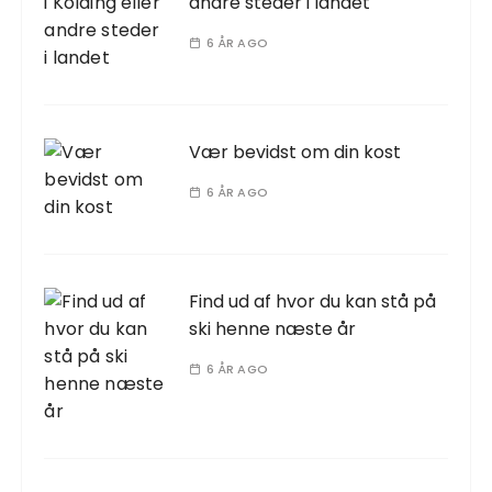
andre steder i landet
6 ÅR AGO
Vær bevidst om din kost
6 ÅR AGO
Find ud af hvor du kan stå på
ski henne næste år
6 ÅR AGO