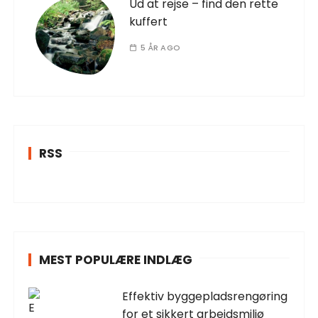
Ud at rejse – find den rette
kuffert
5 ÅR AGO
RSS
MEST POPULÆRE INDLÆG
Effektiv byggepladsrengøring
for et sikkert arbejdsmiljø