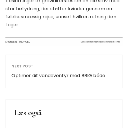
beslutninger er graviditetstesten en lille stav med
stor betydning, der støtter kvinder gennem en
følelsesmæssig rejse, uanset hvilken retning den
tager.
NEXT POST
Optimer dit vandeventyr med BRIG både
Læs også