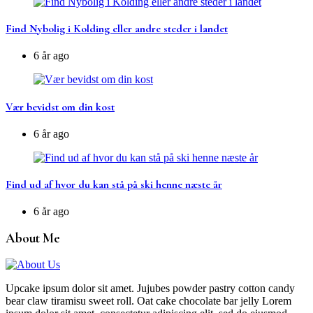
Find Nybolig i Kolding eller andre steder i landet
6 år ago
Vær bevidst om din kost
6 år ago
Find ud af hvor du kan stå på ski henne næste år
6 år ago
About Me
Upcake ipsum dolor sit amet. Jujubes powder pastry cotton candy
bear claw tiramisu sweet roll. Oat cake chocolate bar jelly Lorem