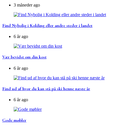
3 måneder ago
Find Nybolig i Kolding eller andre steder i landet
6 år ago
Vær bevidst om din kost
6 år ago
Find ud af hvor du kan stå på ski henne næste år
6 år ago
Gode møbler