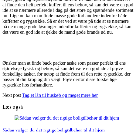
at finde den helt perfekt kuffert til ens behov, så kan det være en god
ide at se nærmere allerede i dag på det store og spændende sortiment
nu. Lige nu kan man finde masse gode forhandlere indenfor både
kufferter og rygsække. Så er det ved at være på tide at se nærmere
på de mange gode løsninger indenfor kufferter og rygsække, så kan
det være en god ide at tjekke de mand gode brands ud nu.
Ønsker man at finde back packer taske som passer perfekt til ens
størrelse,e fysisk og behov, så kan det være en god ide at prøve
forskellige tasker, for netop at finde frem til den rette rygsække, der
passer til din krop og din vægt. Prøv derfor disse forskellige
rygsække hos forhandlere.
Next post
Tag et lån til huskøb og meget mere her
Læs også
Sådan vælger du det rigtige boligtilbehør til dit hjem