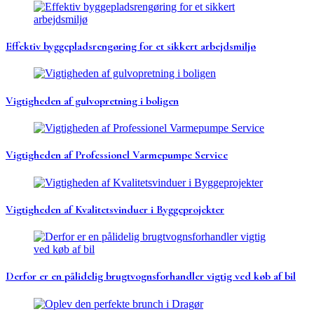
Effektiv byggepladsrengøring for et sikkert arbejdsmiljø
Vigtigheden af gulvopretning i boligen
Vigtigheden af Professionel Varmepumpe Service
Vigtigheden af Kvalitetsvinduer i Byggeprojekter
Derfor er en pålidelig brugtvognsforhandler vigtig ved køb af bil