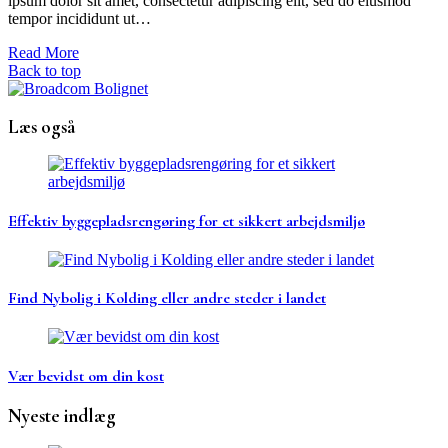
ipsum dolor sit amet, consectetur adipiscing elit, sed do eiusmod
tempor incididunt ut…
Read More
Back to top
Læs også
Effektiv byggepladsrengøring for et sikkert arbejdsmiljø
Find Nybolig i Kolding eller andre steder i landet
Vær bevidst om din kost
Nyeste indlæg