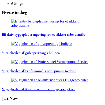
6 år ago
Nyeste indlæg
Effektiv byggepladsrengøring for et sikkert arbejdsmiljø
Vigtigheden af gulvopretning i boligen
Vigtigheden af Professionel Varmepumpe Service
Vigtigheden af Kvalitetsvinduer i Byggeprojekter
Just Now