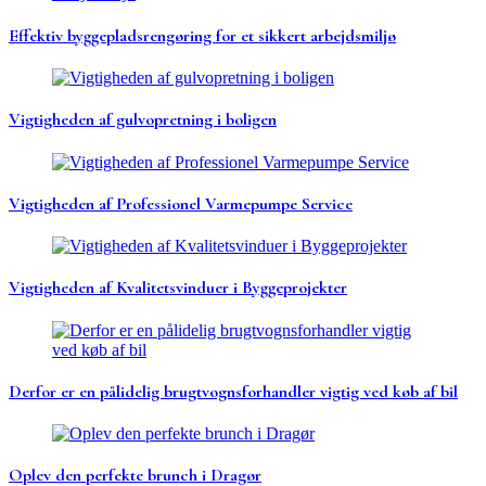
Effektiv byggepladsrengøring for et sikkert arbejdsmiljø
Vigtigheden af gulvopretning i boligen
Vigtigheden af Professionel Varmepumpe Service
Vigtigheden af Kvalitetsvinduer i Byggeprojekter
Derfor er en pålidelig brugtvognsforhandler vigtig ved køb af bil
Oplev den perfekte brunch i Dragør