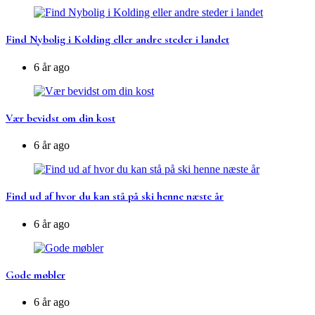
Find Nybolig i Kolding eller andre steder i landet
6 år ago
Vær bevidst om din kost
6 år ago
Find ud af hvor du kan stå på ski henne næste år
6 år ago
Gode møbler
6 år ago