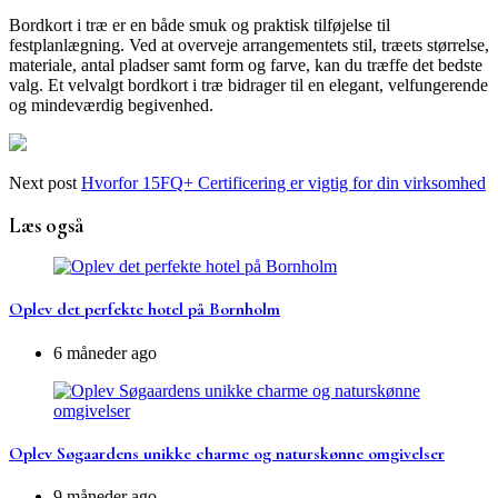
Bordkort i træ er en både smuk og praktisk tilføjelse til
festplanlægning. Ved at overveje arrangementets stil, træets størrelse,
materiale, antal pladser samt form og farve, kan du træffe det bedste
valg. Et velvalgt bordkort i træ bidrager til en elegant, velfungerende
og mindeværdig begivenhed.
Next post
Hvorfor 15FQ+ Certificering er vigtig for din virksomhed
Læs også
Oplev det perfekte hotel på Bornholm
6 måneder ago
Oplev Søgaardens unikke charme og naturskønne omgivelser
9 måneder ago