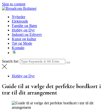
Skip to content
Broadcom Bolignet
Nyheder
Nyheder
Elektronik
Familie og Børn
Hobby og Dyr
Industri og Erhverv
Kunst og kultur
Tøj og Mode
Kontakt
Search for:
Hobby og Dyr
Guide til at vælge det perfekte bordkort i
træ til dit arrangement