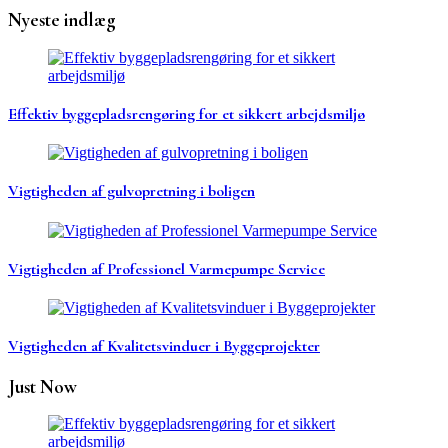
Nyeste indlæg
Effektiv byggepladsrengøring for et sikkert arbejdsmiljø
Vigtigheden af gulvopretning i boligen
Vigtigheden af Professionel Varmepumpe Service
Vigtigheden af Kvalitetsvinduer i Byggeprojekter
Just Now