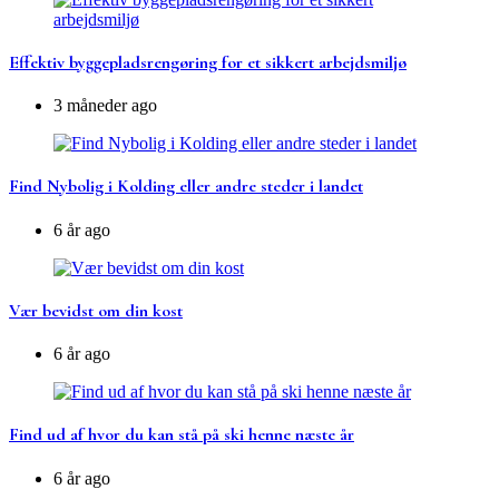
Effektiv byggepladsrengøring for et sikkert arbejdsmiljø
3 måneder ago
Find Nybolig i Kolding eller andre steder i landet
6 år ago
Vær bevidst om din kost
6 år ago
Find ud af hvor du kan stå på ski henne næste år
6 år ago