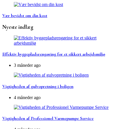
Vær bevidst om din kost
Nyeste indlæg
Effektiv byggepladsrengøring for et sikkert arbejdsmiljø
3 måneder ago
Vigtigheden af gulvopretning i boligen
4 måneder ago
Vigtigheden af Professionel Varmepumpe Service