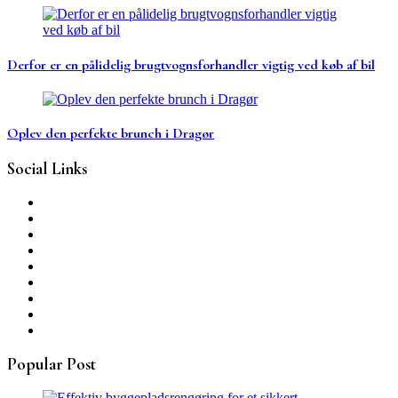
Derfor er en pålidelig brugtvognsforhandler vigtig ved køb af bil
Oplev den perfekte brunch i Dragør
Social Links
Popular Post