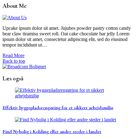
About Me
Upcake ipsum dolor sit amet. Jujubes powder pastry cotton candy
bear claw tiramisu sweet roll. Oat cake chocolate bar jelly Lorem
ipsum dolor sit amet, consectetur adipiscing elit, sed do eiusmod
tempor incididunt ut…
Read More
Back to top
Læs også
Effektiv byggepladsrengøring for et sikkert arbejdsmiljø
Find Nybolig i Kolding eller andre steder i landet