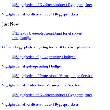
Vigtigheden af Kvalitetsvinduer i Byggeprojekter
Just Now
Effektiv byggepladsrengøring for et sikkert arbejdsmiljø
Vigtigheden af gulvopretning i boligen
Vigtigheden af Professionel Varmepumpe Service
Vigtigheden af Kvalitetsvinduer i Byggeprojekter