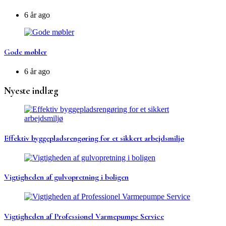
6 år ago
Gode møbler
6 år ago
Nyeste indlæg
Effektiv byggepladsrengøring for et sikkert arbejdsmiljø
Vigtigheden af gulvopretning i boligen
Vigtigheden af Professionel Varmepumpe Service