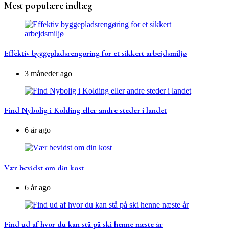
Mest populære indlæg
Effektiv byggepladsrengøring for et sikkert arbejdsmiljø
3 måneder ago
Find Nybolig i Kolding eller andre steder i landet
6 år ago
Vær bevidst om din kost
6 år ago
Find ud af hvor du kan stå på ski henne næste år