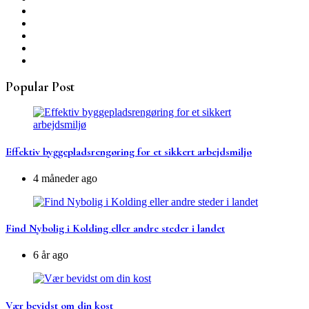
Popular Post
Effektiv byggepladsrengøring for et sikkert arbejdsmiljø
4 måneder ago
Find Nybolig i Kolding eller andre steder i landet
6 år ago
Vær bevidst om din kost