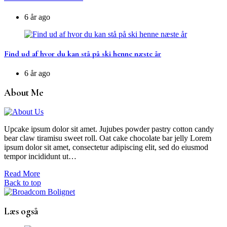
6 år ago
Find ud af hvor du kan stå på ski henne næste år
6 år ago
About Me
Upcake ipsum dolor sit amet. Jujubes powder pastry cotton candy
bear claw tiramisu sweet roll. Oat cake chocolate bar jelly Lorem
ipsum dolor sit amet, consectetur adipiscing elit, sed do eiusmod
tempor incididunt ut…
Read More
Back to top
Læs også