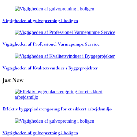
Vigtigheden af gulvopretning i boligen
Vigtigheden af Professionel Varmepumpe Service
Vigtigheden af Kvalitetsvinduer i Byggeprojekter
Just Now
Effektiv byggepladsrengøring for et sikkert arbejdsmiljø
Vigtigheden af gulvopretning i boligen