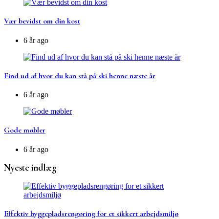
Vær bevidst om din kost
6 år ago
Find ud af hvor du kan stå på ski henne næste år
6 år ago
Gode møbler
6 år ago
Nyeste indlæg
Effektiv byggepladsrengøring for et sikkert arbejdsmiljø