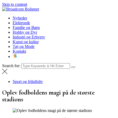
Skip to content
Broadcom Bolignet
Nyheder
Nyheder
Elektronik
Familie og Børn
Hobby og Dyr
Industri og Erhverv
Kunst og kultur
Tøj og Mode
Kontakt
Search for:
Sport og friluftsliv
Oplev fodboldens magi på de største
stadions