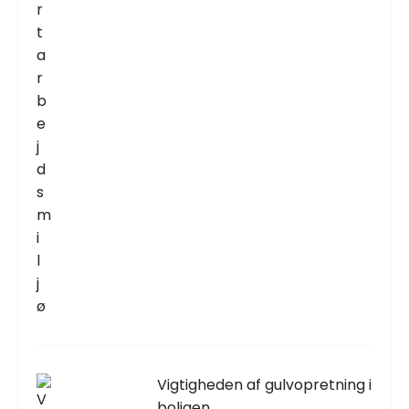
Vigtigheden af gulvopretning i
boligen