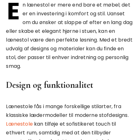
E
n lænestol er mere end bare et møbel; det
er en investering i komfort og stil. Uanset
om du ønsker at slappe af efter en lang dag
eller skabe et elegant hjørne i stuen, kan en
lænestol være den perfekte løsning. Med et bredt
udvalg af designs og materialer kan du finde en
stol, der passer til enhver indretning og personlig
smag.
Design og funktionalitet
Lænestole fås i mange forskellige stilarter, fra
klassiske lædermodeller til moderne stofdesigns.
Lænestole
kan tilføje et sofistikeret touch til
ethvert rum, samtidig med at den tilbyder