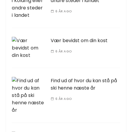
andre steder i landet
6 ÅR AGO
Vær bevidst om din kost
6 ÅR AGO
Find ud af hvor du kan stå på
ski henne næste år
6 ÅR AGO