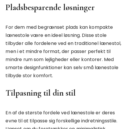
Pladsbesparende løsninger
For dem med begrænset plads kan kompakte
lænestole være en ideel løsning. Disse stole
tilbyder alle fordelene ved en traditionel lænestol,
men i et mindre format, der passer perfekt til
mindre rum som lejligheder eller kontorer. Med
smarte designfunktioner kan selv små lænestole
tilbyde stor komfort.
Tilpasning til din stil
En af de største fordele ved lænestole er deres
evne til at tilpasse sig forskellige indretningsstile.
Uanset om du foretrækker en minimalistisk