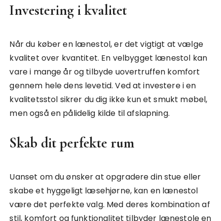
Investering i kvalitet
Når du køber en lænestol, er det vigtigt at vælge
kvalitet over kvantitet. En velbygget lænestol kan
vare i mange år og tilbyde uovertruffen komfort
gennem hele dens levetid. Ved at investere i en
kvalitetsstol sikrer du dig ikke kun et smukt møbel,
men også en pålidelig kilde til afslapning.
Skab dit perfekte rum
Uanset om du ønsker at opgradere din stue eller
skabe et hyggeligt læsehjørne, kan en lænestol
være det perfekte valg. Med deres kombination af
stil, komfort og funktionalitet tilbyder lænestole en