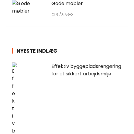
Gode møbler
6 ÅR AGO
NYESTE INDLÆG
Effektiv byggepladsrengøring
for et sikkert arbejdsmiljø