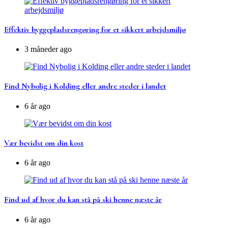
Effektiv byggepladsrengøring for et sikkert arbejdsmiljø
3 måneder ago
Find Nybolig i Kolding eller andre steder i landet
6 år ago
Vær bevidst om din kost
6 år ago
Find ud af hvor du kan stå på ski henne næste år
6 år ago