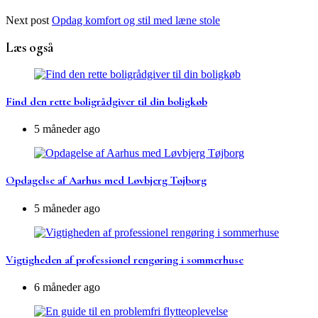
Next post
Opdag komfort og stil med læne stole
Læs også
Find den rette boligrådgiver til din boligkøb
5 måneder ago
Opdagelse af Aarhus med Løvbjerg Tøjborg
5 måneder ago
Vigtigheden af professionel rengøring i sommerhuse
6 måneder ago