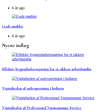
6 år ago
Gode møbler
6 år ago
Nyeste indlæg
Effektiv byggepladsrengøring for et sikkert arbejdsmiljø
Vigtigheden af gulvopretning i boligen
Vigtigheden af Professionel Varmepumpe Service