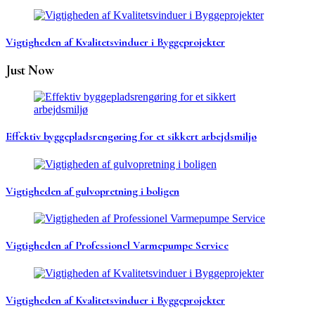
Vigtigheden af Kvalitetsvinduer i Byggeprojekter
Just Now
Effektiv byggepladsrengøring for et sikkert arbejdsmiljø
Vigtigheden af gulvopretning i boligen
Vigtigheden af Professionel Varmepumpe Service
Vigtigheden af Kvalitetsvinduer i Byggeprojekter