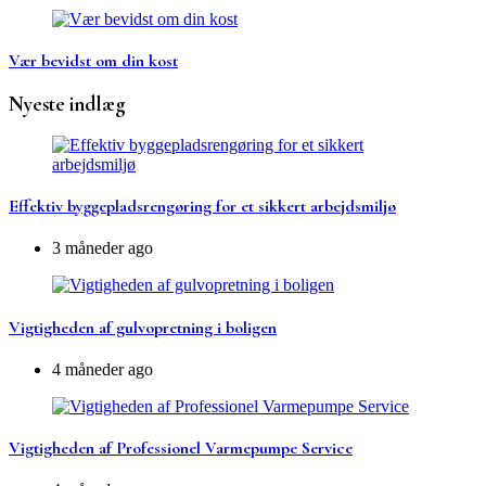
Vær bevidst om din kost
Nyeste indlæg
Effektiv byggepladsrengøring for et sikkert arbejdsmiljø
3 måneder ago
Vigtigheden af gulvopretning i boligen
4 måneder ago
Vigtigheden af Professionel Varmepumpe Service