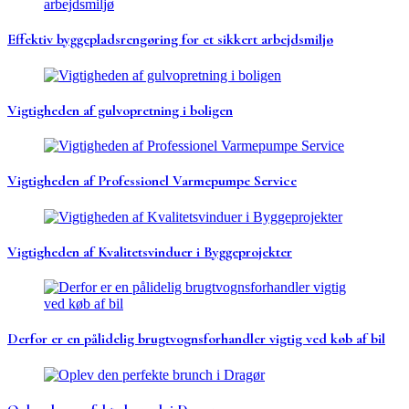
Effektiv byggepladsrengøring for et sikkert arbejdsmiljø
Vigtigheden af gulvopretning i boligen
Vigtigheden af Professionel Varmepumpe Service
Vigtigheden af Kvalitetsvinduer i Byggeprojekter
Derfor er en pålidelig brugtvognsforhandler vigtig ved køb af bil