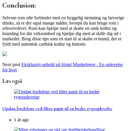
Conclusion:
Selvom rom ofte forbinder med en hyggelig stemning og farverige
drinks, så er der også mange måder, hvorpå du kan bruge rom i
erhvervslivet. Rom kan hjælpe med at skabe en unik kultur og
branding for din virksomhed og hjælpe dig med at skille dig ud i
markedet. Brug disse tips som en start til at skabe et brand, der er
fyldt med autentisk caribisk kultur og historie.
Next post
Eksklusivt ophold på Hotel Munkebjerg - En oplevelse
for livet
Læs også
Opdag fordelene ved filter papir til en bedre rygeoplevelse
1 år ago