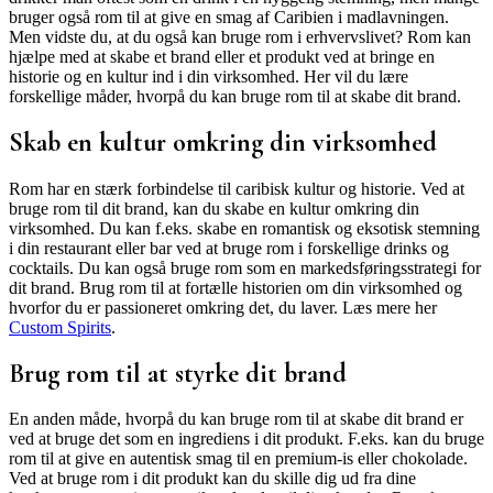
bruger også rom til at give en smag af Caribien i madlavningen.
Men vidste du, at du også kan bruge rom i erhvervslivet? Rom kan
hjælpe med at skabe et brand eller et produkt ved at bringe en
historie og en kultur ind i din virksomhed. Her vil du lære
forskellige måder, hvorpå du kan bruge rom til at skabe dit brand.
Skab en kultur omkring din virksomhed
Rom har en stærk forbindelse til caribisk kultur og historie. Ved at
bruge rom til dit brand, kan du skabe en kultur omkring din
virksomhed. Du kan f.eks. skabe en romantisk og eksotisk stemning
i din restaurant eller bar ved at bruge rom i forskellige drinks og
cocktails. Du kan også bruge rom som en markedsføringsstrategi for
dit brand. Brug rom til at fortælle historien om din virksomhed og
hvorfor du er passioneret omkring det, du laver. Læs mere her
Custom Spirits
.
Brug rom til at styrke dit brand
En anden måde, hvorpå du kan bruge rom til at skabe dit brand er
ved at bruge det som en ingrediens i dit produkt. F.eks. kan du bruge
rom til at give en autentisk smag til en premium-is eller chokolade.
Ved at bruge rom i dit produkt kan du skille dig ud fra dine