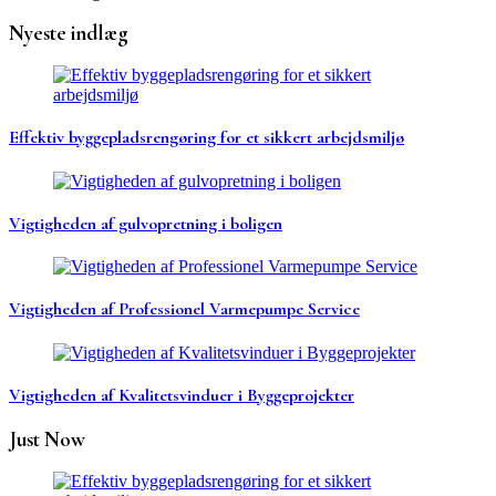
Nyeste indlæg
Effektiv byggepladsrengøring for et sikkert arbejdsmiljø
Vigtigheden af gulvopretning i boligen
Vigtigheden af Professionel Varmepumpe Service
Vigtigheden af Kvalitetsvinduer i Byggeprojekter
Just Now