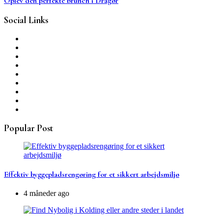
Oplev den perfekte brunch i Dragør
Social Links
Popular Post
Effektiv byggepladsrengøring for et sikkert arbejdsmiljø
4 måneder ago