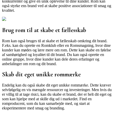
konkurrenter og give en unik oplevelse til dine kunder. Rom kan
også styrke ens brand ved at skabe positive associationer til smag og
kvalitet.
Brug rom til at skabe et fællesskab
Rom kan også bruges til at skabe et fællesskab omkring dit brand.
F.eks. kan du oprette en Romklub eller en Romsmagning, hvor dine
kunder kan mødes og lære mere om rom. Dette kan skabe en følelse
af samhørighed og loyalitet til dit brand. Du kan også oprette en
online gruppe, hvor dine kunder kan dele deres erfaringer og
anbefalinger om rom og dit brand.
Skab dit eget unikke rommærke
Endelig kan du også skabe dit eget unikke rommærke. Dette kræver
selvfølgelig en vis mængde ressourcer og investeringer. Men hvis du
er villig til at tage risici, kan du skabe et brand, der er helt dit eget og
som kan hjælpe med at skille dig ud i markedet. Find en
romproducent, som du kan samarbejde med, og start at
eksperimentere med smag og branding.