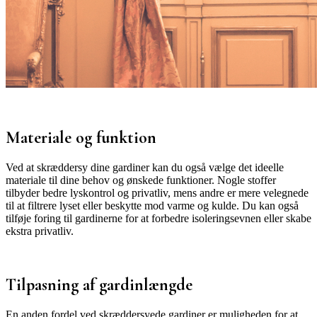
Materiale og funktion
Ved at skræddersy dine gardiner kan du også vælge det ideelle
materiale til dine behov og ønskede funktioner. Nogle stoffer
tilbyder bedre lyskontrol og privatliv, mens andre er mere velegnede
til at filtrere lyset eller beskytte mod varme og kulde. Du kan også
tilføje foring til gardinerne for at forbedre isoleringsevnen eller skabe
ekstra privatliv.
Tilpasning af gardinlængde
En anden fordel ved skræddersyede gardiner er muligheden for at