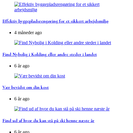
Effektiv byggepladsrengøring for et sikkert arbejdsmiljø
4 måneder ago
Find Nybolig i Kolding eller andre steder i landet
6 år ago
Vær bevidst om din kost
6 år ago
Find ud af hvor du kan stå på ski henne næste år
6 år ago