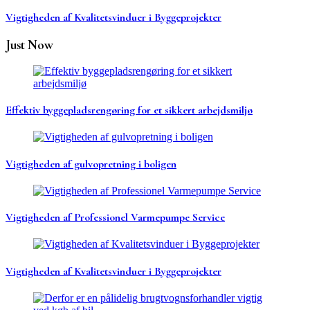
Vigtigheden af Kvalitetsvinduer i Byggeprojekter
Just Now
Effektiv byggepladsrengøring for et sikkert arbejdsmiljø
Vigtigheden af gulvopretning i boligen
Vigtigheden af Professionel Varmepumpe Service
Vigtigheden af Kvalitetsvinduer i Byggeprojekter