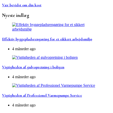
Vær bevidst om din kost
Nyeste indlæg
Effektiv byggepladsrengøring for et sikkert arbejdsmiljø
4 måneder ago
Vigtigheden af gulvopretning i boligen
4 måneder ago
Vigtigheden af Professionel Varmepumpe Service
4 måneder ago