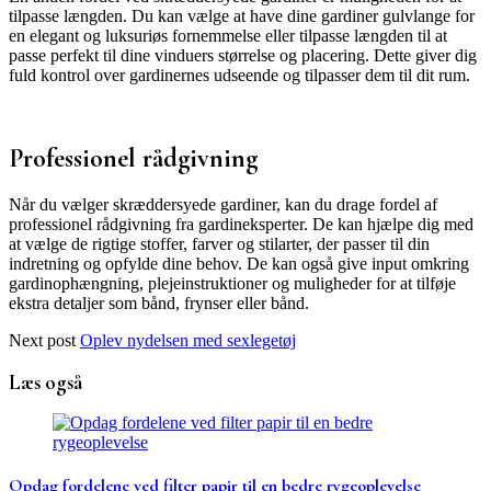
tilpasse længden. Du kan vælge at have dine gardiner gulvlange for
en elegant og luksuriøs fornemmelse eller tilpasse længden til at
passe perfekt til dine vinduers størrelse og placering. Dette giver dig
fuld kontrol over gardinernes udseende og tilpasser dem til dit rum.
Professionel rådgivning
Når du vælger skræddersyede gardiner, kan du drage fordel af
professionel rådgivning fra gardineksperter. De kan hjælpe dig med
at vælge de rigtige stoffer, farver og stilarter, der passer til din
indretning og opfylde dine behov. De kan også give input omkring
gardinophængning, plejeinstruktioner og muligheder for at tilføje
ekstra detaljer som bånd, frynser eller bånd.
Next post
Oplev nydelsen med sexlegetøj
Læs også
Opdag fordelene ved filter papir til en bedre rygeoplevelse