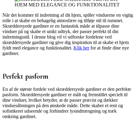
Når det kommer til indretning af dit hjem, spiller vinduerne en vigtig
rolle i at skabe en behagelig atmosfære og tilføje stil til rummet.
Skræddersyede gardiner er en fantastisk måde at tilpasse dine
vinduer på og skabe et unikt udtryk, der passer perfekt til din
indretningsstil. I denne blog vil vi udforske fordelene ved
skræddersyede gardiner og give dig inspiration til at skabe et hjem
fyldt med elegance og funktionalitet.
Klik her
for at finde dine nye
gardiner.
Perfekt pasform
En af de største fordele ved skræddersyede gardiner er den perfekte
pasform. Skræddersyede gardiner er målt og fremstillet specielt til
dine vinduer, hvilket betyder, at de passer præcist og dækker
vinduesåbningen på den ønskede måde. Dette skaber et rent og
sofistikeret udseende og forhindrer lysindtrængning og træk
omkring gardinet.