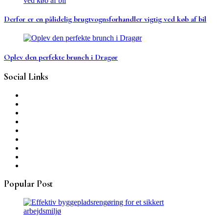
Derfor er en pålidelig brugtvognsforhandler vigtig ved køb af bil
Oplev den perfekte brunch i Dragør
Social Links
Popular Post