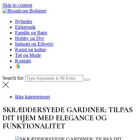
Skip to content
Broadcom Bolignet
Nyheder
Nyheder
Elektronik
Familie og Børn
Hobby og Dyr
Industri og Erhverv
Kunst og kultur
Tøj og Mode
Kontakt
Search for:
Ikke kategoriseret
SKRÆDDERSYEDE GARDINER: TILPAS
DIT HJEM MED ELEGANCE OG
FUNKTIONALITET