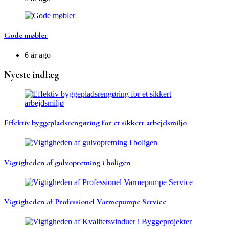
Gode møbler
6 år ago
Nyeste indlæg
Effektiv byggepladsrengøring for et sikkert arbejdsmiljø
Vigtigheden af gulvopretning i boligen
Vigtigheden af Professionel Varmepumpe Service