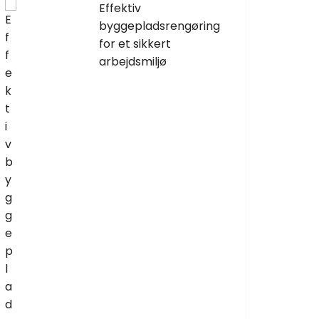
Effektiv
byggepladsrengøring
for et sikkert
arbejdsmiljø