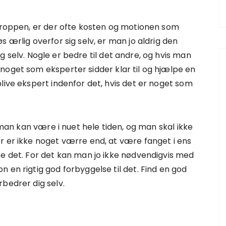
kroppen, er der ofte kosten og motionen som
 ærlig overfor sig selv, er man jo aldrig den
sig selv. Nogle er bedre til det andre, og hvis man
noget som eksperter sidder klar til og hjælpe en
live ekspert indenfor det, hvis det er noget som
r man kan være i nuet hele tiden, og man skal ikke
r er ikke noget værre end, at være fanget i ens
pe det. For det kan man jo ikke nødvendigvis med
 en rigtig god forbyggelse til det. Find en god
bedrer dig selv.