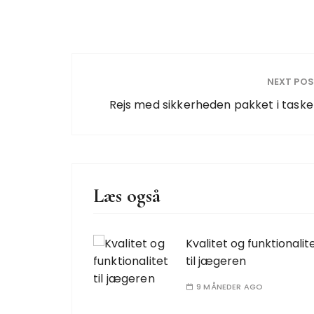
NEXT PO
Rejs med sikkerheden pakket i task
Læs også
Kvalitet og funktionalit
til jægeren
9 MÅNEDER AGO