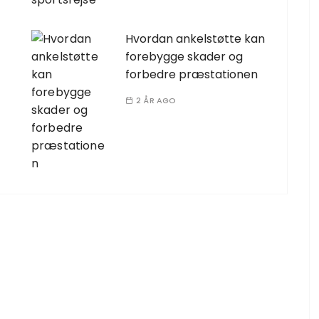
Hvordan ankelstøtte kan
forebygge skader og
forbedre præstationen
2 ÅR AGO