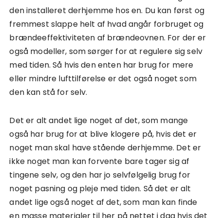
den installeret derhjemme hos en. Du kan først og
fremmest slappe helt af hvad angår forbruget og
brændeeffektiviteten af brændeovnen. For der er
også modeller, som sørger for at regulere sig selv
med tiden. Så hvis den enten har brug for mere
eller mindre lufttilførelse er det også noget som
den kan stå for selv.
Det er alt andet lige noget af det, som mange
også har brug for at blive klogere på, hvis det er
noget man skal have stående derhjemme. Det er
ikke noget man kan forvente bare tager sig af
tingene selv, og den har jo selvfølgelig brug for
noget pasning og pleje med tiden. Så det er alt
andet lige også noget af det, som man kan finde
en masse materialer til her på nettet i dag hvis det