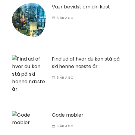
Vær bevidst om din kost
6 ÅR AGO
Find ud af hvor du kan stå på
ski henne næste år
6 ÅR AGO
Gode møbler
6 ÅR AGO