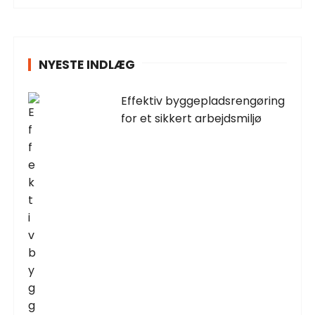
NYESTE INDLÆG
Effektiv byggepladsrengøring
for et sikkert arbejdsmiljø