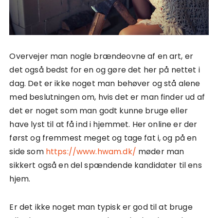
Overvejer man nogle brændeovne af en art, er
det også bedst for en og gøre det her på nettet i
dag. Det er ikke noget man behøver og stå alene
med beslutningen om, hvis det er man finder ud af
det er noget som man godt kunne bruge eller
have lyst til at få ind i hjemmet. Her online er der
først og fremmest meget og tage fat i, og på en
side som
https://www.hwam.dk/
møder man
sikkert også en del spændende kandidater til ens
hjem.
Er det ikke noget man typisk er god til at bruge