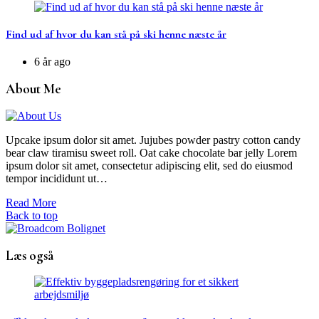
Find ud af hvor du kan stå på ski henne næste år
6 år ago
About Me
Upcake ipsum dolor sit amet. Jujubes powder pastry cotton candy
bear claw tiramisu sweet roll. Oat cake chocolate bar jelly Lorem
ipsum dolor sit amet, consectetur adipiscing elit, sed do eiusmod
tempor incididunt ut…
Read More
Back to top
Læs også