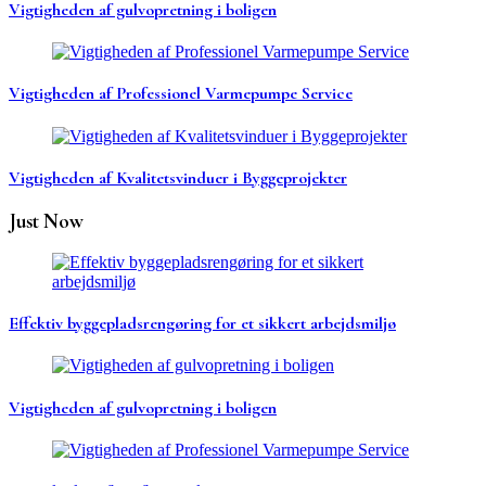
Vigtigheden af gulvopretning i boligen
Vigtigheden af Professionel Varmepumpe Service
Vigtigheden af Kvalitetsvinduer i Byggeprojekter
Just Now
Effektiv byggepladsrengøring for et sikkert arbejdsmiljø
Vigtigheden af gulvopretning i boligen