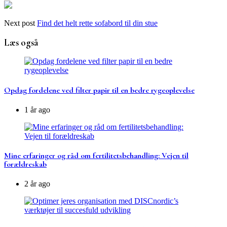
Next post
Find det helt rette sofabord til din stue
Læs også
Opdag fordelene ved filter papir til en bedre rygeoplevelse
1 år ago
Mine erfaringer og råd om fertilitetsbehandling: Vejen til
forældreskab
2 år ago