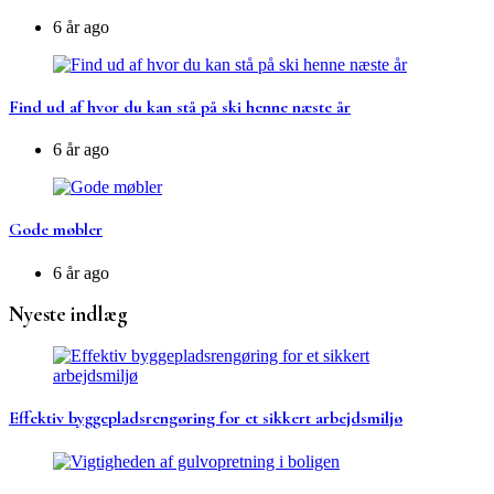
6 år ago
Find ud af hvor du kan stå på ski henne næste år
6 år ago
Gode møbler
6 år ago
Nyeste indlæg
Effektiv byggepladsrengøring for et sikkert arbejdsmiljø