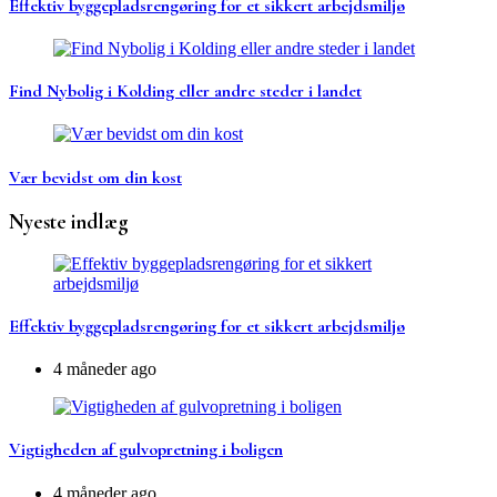
Effektiv byggepladsrengøring for et sikkert arbejdsmiljø
Find Nybolig i Kolding eller andre steder i landet
Vær bevidst om din kost
Nyeste indlæg
Effektiv byggepladsrengøring for et sikkert arbejdsmiljø
4 måneder ago
Vigtigheden af gulvopretning i boligen
4 måneder ago