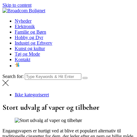
Skip to content
Broadcom Bolignet
Nyheder
Nyheder
Elektronik
Familie og Børn
Hobby og Dyr
Industri og Erhverv
Kunst og kultur
Tøj og Mode
Kontakt
Search for:
Ikke kategoriseret
Stort udvalg af vaper og tilbehør
Engangsvapers er hurtigt ved at blive et populært alternativ til
traditionelle cigaretter for dem, der leder efter en nem og billig måde