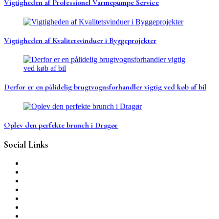
Vigtigheden af Professionel Varmepumpe Service
Vigtigheden af Kvalitetsvinduer i Byggeprojekter
Derfor er en pålidelig brugtvognsforhandler vigtig ved køb af bil
Oplev den perfekte brunch i Dragør
Social Links