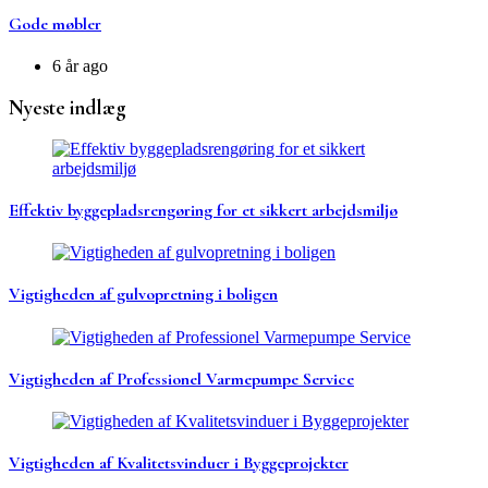
Gode møbler
6 år ago
Nyeste indlæg
Effektiv byggepladsrengøring for et sikkert arbejdsmiljø
Vigtigheden af gulvopretning i boligen
Vigtigheden af Professionel Varmepumpe Service
Vigtigheden af Kvalitetsvinduer i Byggeprojekter