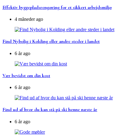
Effektiv byggepladsrengøring for et sikkert arbejdsmiljø
4 måneder ago
Find Nybolig i Kolding eller andre steder i landet
6 år ago
Vær bevidst om din kost
6 år ago
Find ud af hvor du kan stå på ski henne næste år
6 år ago