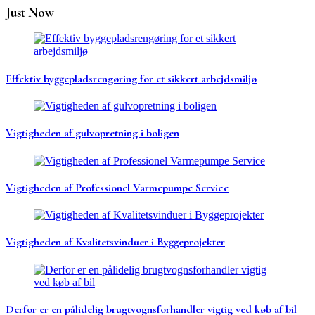
Just Now
Effektiv byggepladsrengøring for et sikkert arbejdsmiljø
Vigtigheden af gulvopretning i boligen
Vigtigheden af Professionel Varmepumpe Service
Vigtigheden af Kvalitetsvinduer i Byggeprojekter
Derfor er en pålidelig brugtvognsforhandler vigtig ved køb af bil