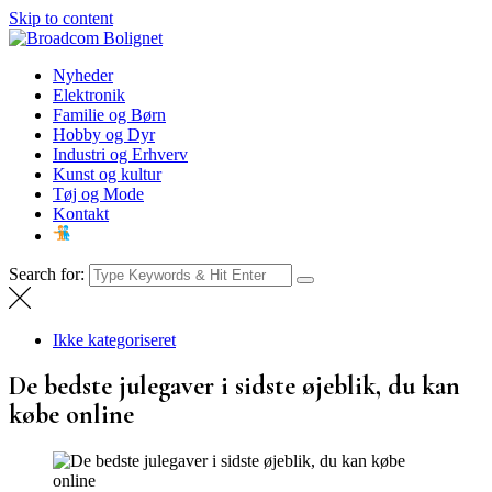
Skip to content
Broadcom Bolignet
Nyheder
Nyheder
Elektronik
Familie og Børn
Hobby og Dyr
Industri og Erhverv
Kunst og kultur
Tøj og Mode
Kontakt
Search for:
Ikke kategoriseret
De bedste julegaver i sidste øjeblik, du kan
købe online