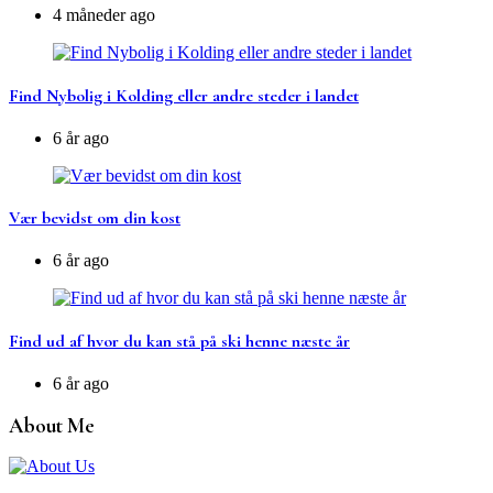
4 måneder ago
Find Nybolig i Kolding eller andre steder i landet
6 år ago
Vær bevidst om din kost
6 år ago
Find ud af hvor du kan stå på ski henne næste år
6 år ago
About Me