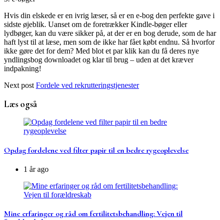
Hvis din elskede er en ivrig læser, så er en e-bog den perfekte gave i
sidste øjeblik. Uanset om de foretrækker Kindle-bøger eller
lydbøger, kan du være sikker på, at der er en bog derude, som de har
haft lyst til at læse, men som de ikke har fået købt endnu. Så hvorfor
ikke gøre det for dem? Med blot et par klik kan du få deres nye
yndlingsbog downloadet og klar til brug – uden at det kræver
indpakning!
Next post
Fordele ved rekrutteringstjenester
Læs også
Opdag fordelene ved filter papir til en bedre rygeoplevelse
1 år ago
Mine erfaringer og råd om fertilitetsbehandling: Vejen til