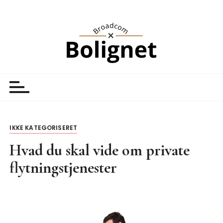
S
k
i
p
t
o
Broadcom Bolignet
Nyheder
c
o
n
t
IKKE KATEGORISERET
e
n
Hvad du skal vide om private
t
flytningstjenester