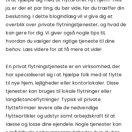
ja, er der et par ting, du bør vide, før du træffer din
beslutning. I dette blogindlæg vil vi give dig et
overblik over private flytningstjenester, og hvad de
kan gøre for dig. Vi giver også nogle tips til,
hvordan du vælger den rigtige tjeneste til dine
behov. Læs videre for at få mere at vide!
En privat flytningstjeneste er en virksomhed, der
har specialiseret sig i at hjælpe folk med at flytte
til nye hjem, lejligheder eller kontorlokaler. Disse
tjenester kan bruges til lokale flytninger eller
langdistanceflytninger. Typisk vil private
flyttefirmaer levere alle de nødvendige
flytteartikler og udstyr samt arbejdskraft til at
læsse og losse dine ejendele. Nogle tjenester kan