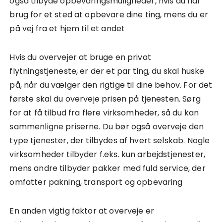
også tilbyde opbevaringsmuligheder, hvis du har
brug for et sted at opbevare dine ting, mens du er
på vej fra et hjem til et andet
Hvis du overvejer at bruge en privat
flytningstjeneste, er der et par ting, du skal huske
på, når du vælger den rigtige til dine behov. For det
første skal du overveje prisen på tjenesten. Sørg
for at få tilbud fra flere virksomheder, så du kan
sammenligne priserne. Du bør også overveje den
type tjenester, der tilbydes af hvert selskab. Nogle
virksomheder tilbyder f.eks. kun arbejdstjenester,
mens andre tilbyder pakker med fuld service, der
omfatter pakning, transport og opbevaring
En anden vigtig faktor at overveje er