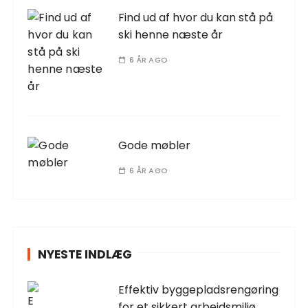
Find ud af hvor du kan stå på
ski henne næste år
6 ÅR AGO
Gode møbler
6 ÅR AGO
NYESTE INDLÆG
Effektiv byggepladsrengøring
for et sikkert arbejdsmiljø