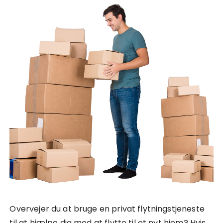
Overvejer du at bruge en privat flytningstjeneste
til at hjælpe dig med at flytte til et nyt hjem? Hvis