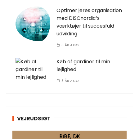
Optimer jeres organisation
med DISCnordic’s
værktøjer til succesfuld
udvikling
3 ÅR AGO
Køb af gardiner til min
lejlighed
3 ÅR AGO
VEJRUDSIGT
RIBE, DK