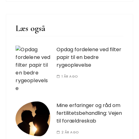
Læs også
Opdag fordelene ved filter
papir til en bedre
rygeoplevelse
1 ÅR AGO
Mine erfaringer og råd om
fertilitetsbehandling: Vejen
til forældreskab
2 ÅR AGO